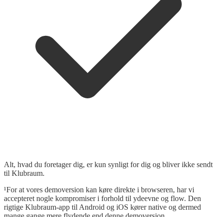
Alt, hvad du foretager dig, er kun synligt for dig og bliver ikke sendt
til Klubraum.
¹For at vores demoversion kan køre direkte i browseren, har vi
accepteret nogle kompromiser i forhold til ydeevne og flow. Den
rigtige Klubraum-app til Android og iOS kører native og dermed
mange gange mere flydende end denne demoversion.