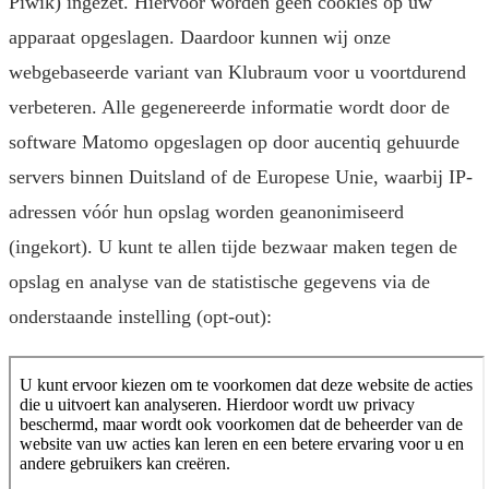
Piwik) ingezet. Hiervoor worden geen cookies op uw
apparaat opgeslagen. Daardoor kunnen wij onze
webgebaseerde variant van Klubraum voor u voortdurend
verbeteren. Alle gegenereerde informatie wordt door de
software Matomo opgeslagen op door aucentiq gehuurde
servers binnen Duitsland of de Europese Unie, waarbij IP-
adressen vóór hun opslag worden geanonimiseerd
(ingekort). U kunt te allen tijde bezwaar maken tegen de
opslag en analyse van de statistische gegevens via de
onderstaande instelling (opt-out):