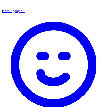
Kom i gang nu