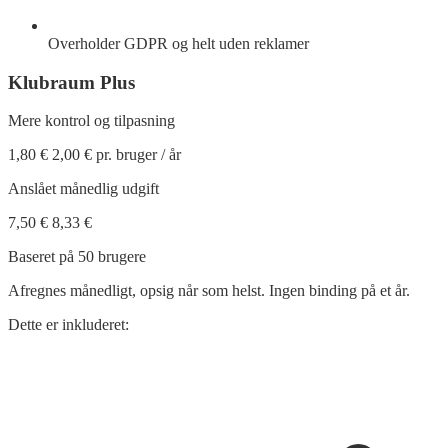
Overholder GDPR og helt uden reklamer
Klubraum
Plus
Mere kontrol og tilpasning
1,80 €
2,00 €
pr. bruger / år
Anslået månedlig udgift
7,50 €
8,33 €
Baseret på 50 brugere
Afregnes månedligt, opsig når som helst. Ingen binding på et år.
Dette er inkluderet: