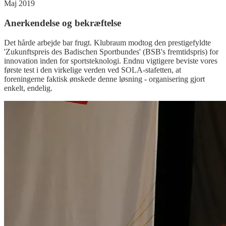
Maj 2019
Anerkendelse og bekræftelse
Det hårde arbejde bar frugt. Klubraum modtog den prestigefyldte
'Zukunftspreis des Badischen Sportbundes' (BSB's fremtidspris) for
innovation inden for sportsteknologi. Endnu vigtigere beviste vores
første test i den virkelige verden ved SOLA-stafetten, at
foreningerne faktisk ønskede denne løsning - organisering gjort
enkelt, endelig.