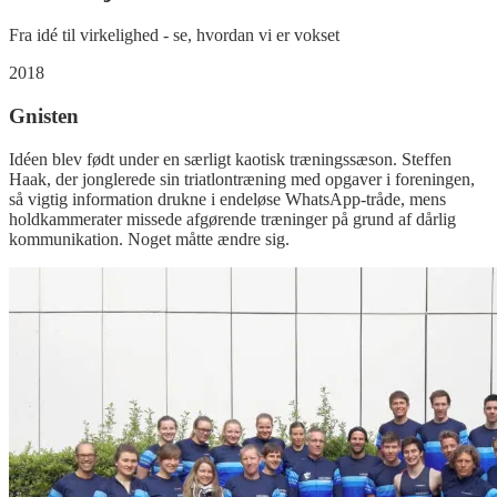
Fra idé til virkelighed - se, hvordan vi er vokset
2018
Gnisten
Idéen blev født under en særligt kaotisk træningssæson. Steffen
Haak, der jonglerede sin triatlontræning med opgaver i foreningen,
så vigtig information drukne i endeløse WhatsApp-tråde, mens
holdkammerater missede afgørende træninger på grund af dårlig
kommunikation. Noget måtte ændre sig.