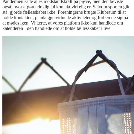
Pandemien satte alles modstandskraft på prøve, men den beviste
også, hvor afgørende digital kontakt virkelig er. Selvom sporten gik i
stå, gjorde fællesskabet ikke. Foreningerne brugte Klubraum til at
holde kontakten, planlægge virtuelle aktiviteter og forberede sig på
at mødes igen. Vi lærte, at vores platform ikke kun handlede om
kalenderen - den handlede om at holde fællesskaber i live.