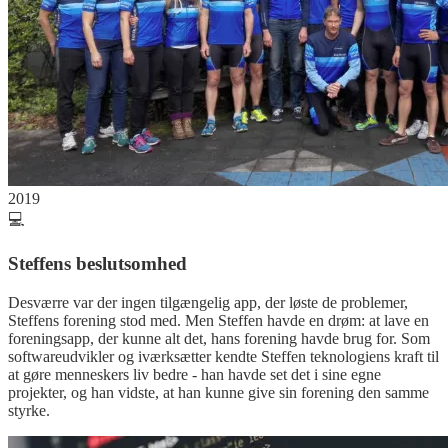
2019
💻
Steffens beslutsomhed
Desværre var der ingen tilgængelig app, der løste de problemer,
Steffens forening stod med. Men Steffen havde en drøm: at lave en
foreningsapp, der kunne alt det, hans forening havde brug for. Som
softwareudvikler og iværksætter kendte Steffen teknologiens kraft til
at gøre menneskers liv bedre - han havde set det i sine egne
projekter, og han vidste, at han kunne give sin forening den samme
styrke.