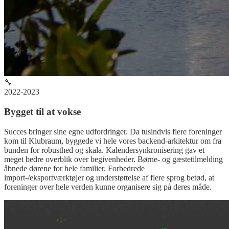
🔧
2022-2023
Bygget til at vokse
Succes bringer sine egne udfordringer. Da tusindvis flere foreninger
kom til Klubraum, byggede vi hele vores backend-arkitektur om fra
bunden for robusthed og skala. Kalendersynkronisering gav et
meget bedre overblik over begivenheder. Børne- og gæstetilmelding
åbnede dørene for hele familier. Forbedrede
import-/eksportværktøjer og understøttelse af flere sprog betød, at
foreninger over hele verden kunne organisere sig på deres måde.