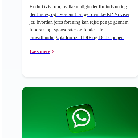
Er du i tvivl om, hvilke muligheder for indsamling
der findes, og hvordan I bruger dem bedst? Vi viser
jer, hvordan jeres forening kan rejse penge gennem
fundraising, sponsorater og fonde – fra
crowdfunding-platforme til DIF og DGI's puljer.
Læs mere