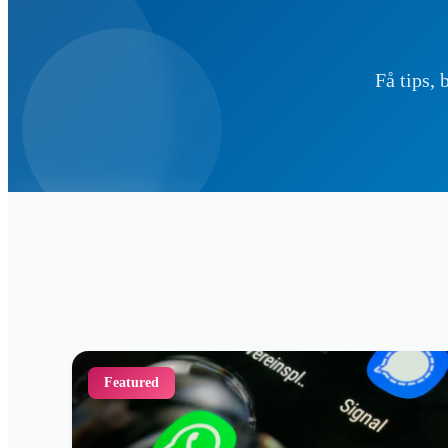
Få tips, 
Featured