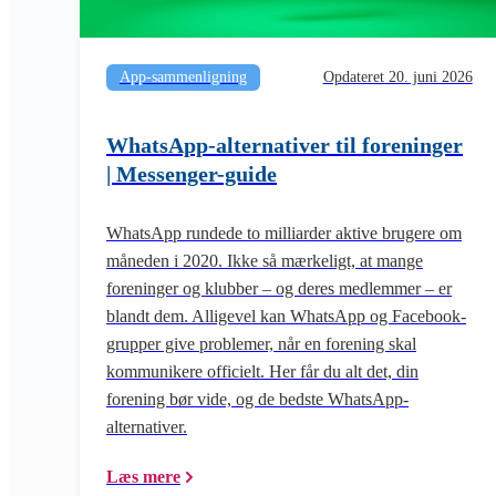
App-sammenligning
Opdateret 20. juni 2026
WhatsApp-alternativer til foreninger
| Messenger-guide
WhatsApp rundede to milliarder aktive brugere om
måneden i 2020. Ikke så mærkeligt, at mange
foreninger og klubber – og deres medlemmer – er
blandt dem. Alligevel kan WhatsApp og Facebook-
grupper give problemer, når en forening skal
kommunikere officielt. Her får du alt det, din
forening bør vide, og de bedste WhatsApp-
alternativer.
Læs mere