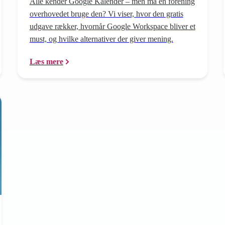
Alle kender Google Kalender – men må en forening
overhovedet bruge den? Vi viser, hvor den gratis
udgave rækker, hvornår Google Workspace bliver et
must, og hvilke alternativer der giver mening.
Læs mere