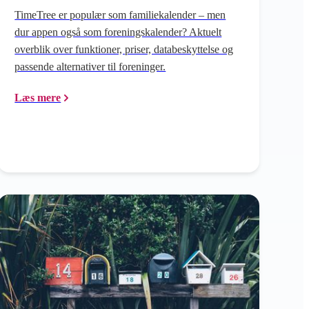
TimeTree er populær som familiekalender – men
dur appen også som foreningskalender? Aktuelt
overblik over funktioner, priser, databeskyttelse og
passende alternativer til foreninger.
Læs mere