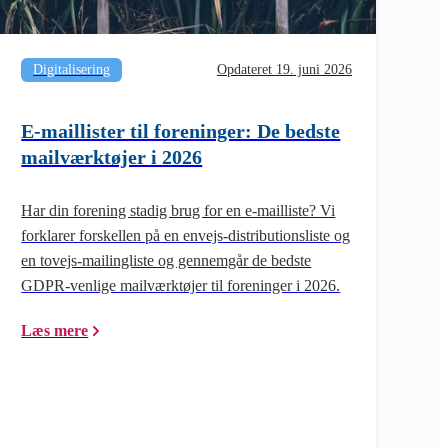
Digitalisering
Opdateret 19. juni 2026
E-maillister til foreninger: De bedste
mailværktøjer i 2026
Har din forening stadig brug for en e-mailliste? Vi
forklarer forskellen på en envejs-distributionsliste og
en tovejs-mailingliste og gennemgår de bedste
GDPR-venlige mailværktøjer til foreninger i 2026.
Læs mere