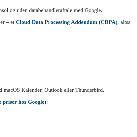
onsol og uden databehandleraftale med Google.
ger – et
Cloud Data Processing Addendum (CDPA)
, altså
d macOS Kalender, Outlook eller Thunderbird.
 priser hos Google):