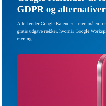
GDPR og alternativer
Alle kender Google Kalender – men må en fore
gratis udgave rækker, hvornår Google Workspac
mening.