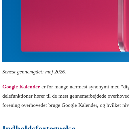
Senest gennemgået: maj 2026.
Google Kalender
er for mange nærmest synonymt med “digital
delefunktioner hører til de mest gennemarbejdede overhovede
forening overhovedet bruge Google Kalender, og hvilket niv
Indholdsfortegnelse