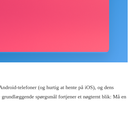
Android-telefoner (og hurtig at hente på iOS), og dens
e grundlæggende spørgsmål fortjener et nøgternt blik: Må en