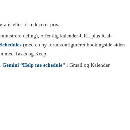
tis eller til reduceret pris.
dministrere deling), offentlig kalender-URL plus iCal-
Schedules
(med en ny forudkonfigureret bookingside siden
ion med Tasks og Keep.
),
Gemini “Help me schedule”
i Gmail og Kalender