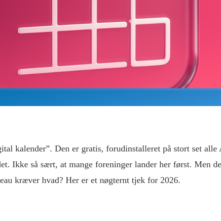
 kalender”. Den er gratis, forudinstalleret på stort set alle 
t. Ikke så sært, at mange foreninger lander her først. Men d
eau kræver hvad? Her er et nøgternt tjek for 2026.