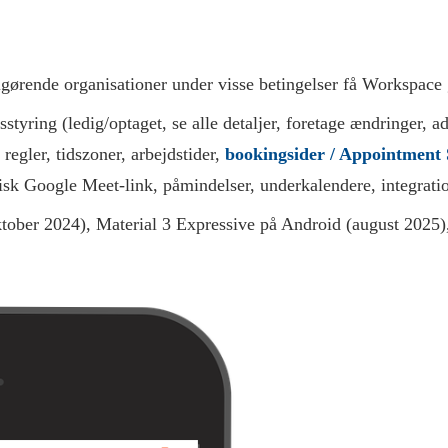
gørende organisationer under visse betingelser få Workspace gra
styring (ledig/optaget, se alle detaljer, foretage ændringer, a
gler, tidszoner, arbejdstider,
bookingsider / Appointment 
sk Google Meet-link, påmindelser, underkalendere, integrat
tober 2024), Material 3 Expressive på Android (august 2025