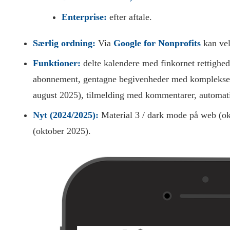
Enterprise:
efter aftale.
Særlig ordning:
Via
Google for Nonprofits
kan vel
Funktioner:
delte kalendere med finkornet rettigheds
abonnement, gentagne begivenheder med komplekse re
august 2025), tilmelding med kommentarer, automati
Nyt (2024/2025):
Material 3 / dark mode på web (ok
(oktober 2025).