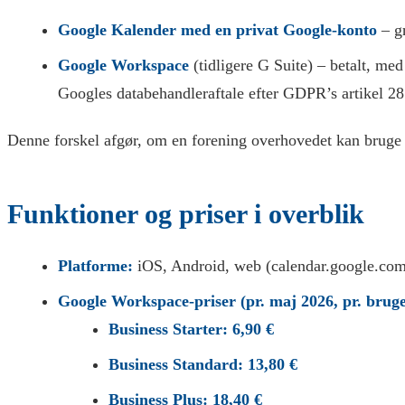
Google Kalender med en privat Google-konto
– gr
Google Workspace
(tidligere G Suite) – betalt, me
Googles databehandleraftale efter GDPR’s artikel 28
Denne forskel afgør, om en forening overhovedet kan bru
Funktioner og priser i overblik
Platforme:
iOS, Android, web (calendar.google.com
Google Workspace-priser (pr. maj 2026, pr. bruge
Business Starter:
6,90 €
Business Standard:
13,80 €
Business Plus:
18,40 €