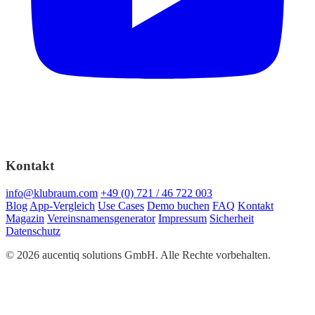
Kontakt
info@klubraum.com
+49 (0) 721 / 46 722 003
Blog
App-Vergleich
Use Cases
Demo buchen
FAQ
Kontakt
Magazin
Vereinsnamensgenerator
Impressum
Sicherheit
Datenschutz
© 2026 aucentiq solutions GmbH. Alle Rechte vorbehalten.