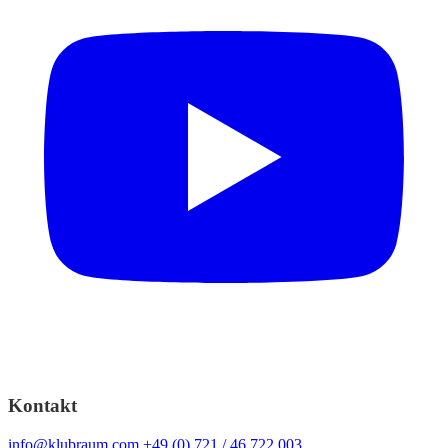
Kontakt
info@klubraum.com
+49 (0) 721 / 46 722 003