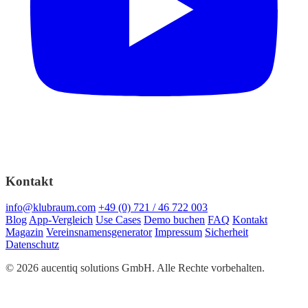
Kontakt
info@klubraum.com
+49 (0) 721 / 46 722 003
Blog
App-Vergleich
Use Cases
Demo buchen
FAQ
Kontakt
Magazin
Vereinsnamensgenerator
Impressum
Sicherheit
Datenschutz
© 2026 aucentiq solutions GmbH. Alle Rechte vorbehalten.