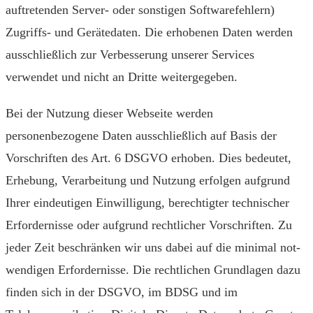
auftretenden Server- oder sonstigen Softwarefehlern)
Zugriffs- und Gerätedaten. Die erhobenen Daten werden
ausschließlich zur Verbesserung unserer Services
verwendet und nicht an Dritte weitergegeben.
Bei der Nut­zung dieser Webseite wer­den
personenbezogene Daten ausschließlich auf Basis der
Vorschriften des Art. 6 DSGVO erhoben. Dies bedeutet,
Erhebung, Verarbeitung und Nutzung erfolgen aufgrund
Ihrer eindeutigen Ein­willigung, berechtigter tech­nischer
Erfordernisse oder aufgrund recht­licher Vorschriften. Zu
jeder Zeit be­schrän­ken wir uns da­bei auf die mi­ni­mal not­
wen­di­gen Er­for­der­nis­se. Die recht­li­chen Grund­la­gen dazu
finden sich in der DSGVO, im BDSG und im