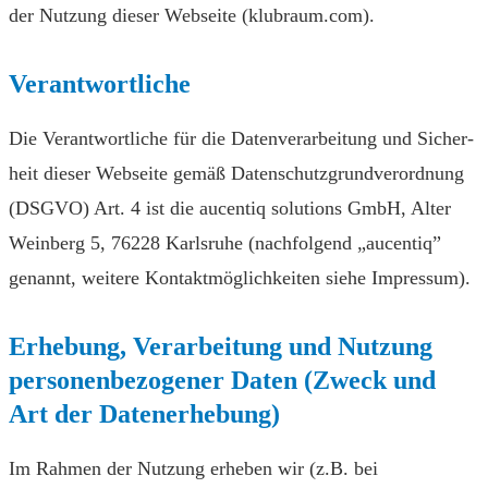
der Nutzung dieser Webseite (klubraum.com).
Verantwortliche
Die Verant­wortliche für die Daten­verarbeitung und Sicher­
heit dieser Web­seite gemäß Datenschutz­grund­verordnung
(DSGVO) Art. 4 ist die aucentiq solutions GmbH, Alter
Weinberg 5, 76228 Karlsruhe (nachfolgend „aucentiq”
genannt, weitere Kontakt­möglichkeiten siehe Impressum).
Erhebung, Verarbeitung und Nutzung
personenbezogener Daten (Zweck und
Art der Datenerhebung)
Im Rahmen der Nutzung erheben wir (z.B. bei