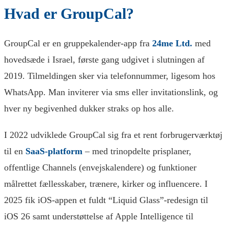
Hvad er GroupCal?
GroupCal er en gruppekalender-app fra
24me Ltd.
med
hovedsæde i Israel, første gang udgivet i slutningen af
2019. Tilmeldingen sker via telefonnummer, ligesom hos
WhatsApp. Man inviterer via sms eller invitationslink, og
hver ny begivenhed dukker straks op hos alle.
I 2022 udviklede GroupCal sig fra et rent forbrugerværktøj
til en
SaaS-platform
– med trinopdelte prisplaner,
offentlige Channels (envejskalendere) og funktioner
målrettet fællesskaber, trænere, kirker og influencere. I
2025 fik iOS-appen et fuldt “Liquid Glass”-redesign til
iOS 26 samt understøttelse af Apple Intelligence til