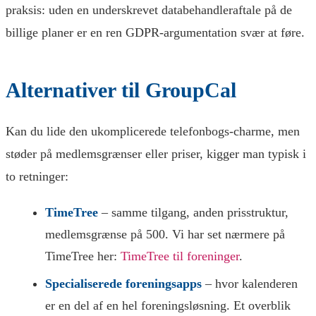
praksis: uden en underskrevet databehandleraftale på de
billige planer er en ren GDPR-argumentation svær at føre.
Alternativer til GroupCal
Kan du lide den ukomplicerede telefonbogs-charme, men
støder på medlemsgrænser eller priser, kigger man typisk i
to retninger:
TimeTree
– samme tilgang, anden prisstruktur,
medlemsgrænse på 500. Vi har set nærmere på
TimeTree her:
TimeTree til foreninger
.
Specialiserede foreningsapps
– hvor kalenderen
er en del af en hel foreningsløsning. Et overblik