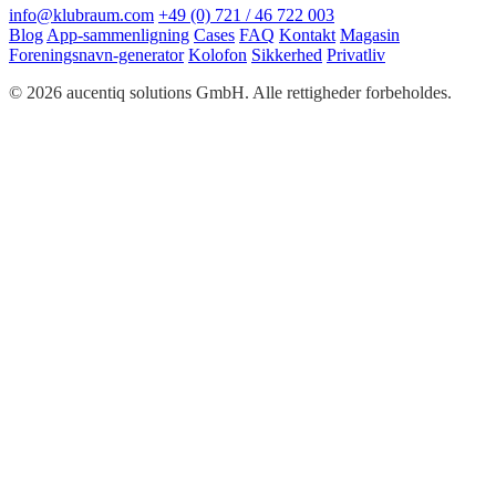
info@klubraum.com
+49 (0) 721 / 46 722 003
Blog
App-sammenligning
Cases
FAQ
Kontakt
Magasin
Foreningsnavn-generator
Kolofon
Sikkerhed
Privatliv
© 2026 aucentiq solutions GmbH. Alle rettigheder forbeholdes.