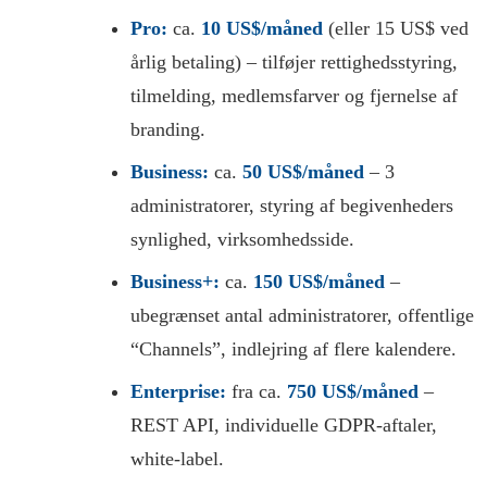
Pro:
ca.
10 US$/måned
(eller 15 US$ ved
årlig betaling) – tilføjer rettighedsstyring,
tilmelding, medlemsfarver og fjernelse af
branding.
Business:
ca.
50 US$/måned
– 3
administratorer, styring af begivenheders
synlighed, virksomhedsside.
Business+:
ca.
150 US$/måned
–
ubegrænset antal administratorer, offentlige
“Channels”, indlejring af flere kalendere.
Enterprise:
fra ca.
750 US$/måned
–
REST API, individuelle GDPR-aftaler,
white-label.