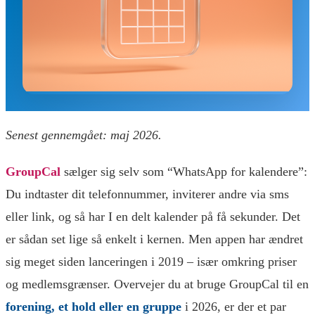
Senest gennemgået: maj 2026.
GroupCal
sælger sig selv som “WhatsApp for kalendere”:
Du indtaster dit telefonnummer, inviterer andre via sms
eller link, og så har I en delt kalender på få sekunder. Det
er sådan set lige så enkelt i kernen. Men appen har ændret
sig meget siden lanceringen i 2019 – især omkring priser
og medlemsgrænser. Overvejer du at bruge GroupCal til en
forening, et hold eller en gruppe
i 2026, er der et par