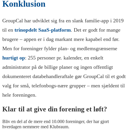
Konklusion
GroupCal har udviklet sig fra en slank familie-app i 2019
til en
trinopdelt SaaS-platform
. Det er godt for mange
brugere – appen er i dag markant mere kapabel end før.
Men for foreninger fylder plan- og medlemsgrænserne
hurtigt op
: 255 personer pr. kalender, en enkelt
administrator på de billige planer og ingen offentligt
dokumenteret databehandleraftale gør GroupCal til et godt
valg for små, telefonbogs-nære grupper – men sjældent til
hele foreningen.
Klar til at give din forening et løft?
Bliv en del af de mere end 10.000 foreninger, der har gjort
hverdagen nemmere med Klubraum.