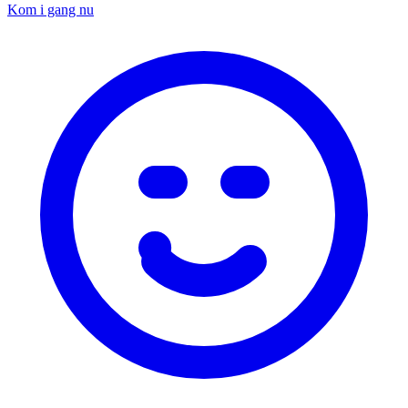
Kom i gang nu