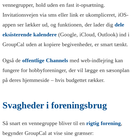
vennegrupper, hold uden en fast it-opsætning.
Invitationsvejen via sms eller link er ukompliceret, iOS-
appen ser lækker ud, og funktionen, der lader dig
dele
eksisterende kalendere
(Google, iCloud, Outlook) ind i
GroupCal uden at kopiere begivenheder, er smart tænkt.
Også de
offentlige Channels
med web-indlejring kan
fungere for hobbyforeninger, der vil lægge en sæsonplan
på deres hjemmeside – hvis budgettet rækker.
Svagheder i foreningsbrug
Så snart en vennegruppe bliver til en
rigtig forening
,
begynder GroupCal at vise sine grænser: