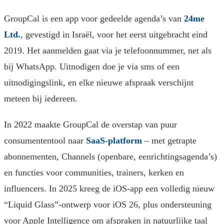
GroupCal is een app voor gedeelde agenda’s van
24me
Ltd.
, gevestigd in Israël, voor het eerst uitgebracht eind
2019. Het aanmelden gaat via je telefoonnummer, net als
bij WhatsApp. Uitnodigen doe je via sms of een
uitnodigingslink, en elke nieuwe afspraak verschijnt
meteen bij iedereen.
In 2022 maakte GroupCal de overstap van puur
consumententool naar
SaaS-platform
– met getrapte
abonnementen, Channels (openbare, eenrichtings­agenda’s)
en functies voor communities, trainers, kerken en
influencers. In 2025 kreeg de iOS-app een volledig nieuw
“Liquid Glass”-ontwerp voor iOS 26, plus ondersteuning
voor Apple Intelligence om afspraken in natuurlijke taal