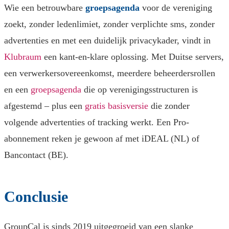
Wie een betrouwbare
groepsagenda
voor de vereniging
zoekt, zonder ledenlimiet, zonder verplichte sms, zonder
advertenties en met een duidelijk privacykader, vindt in
Klubraum
een kant-en-klare oplossing. Met Duitse servers,
een verwerkersovereenkomst, meerdere beheerdersrollen
en een
groepsagenda
die op verenigingsstructuren is
afgestemd – plus een
gratis basisversie
die zonder
volgende advertenties of tracking werkt. Een Pro-
abonnement reken je gewoon af met iDEAL (NL) of
Bancontact (BE).
Conclusie
GroupCal is sinds 2019 uitgegroeid van een slanke