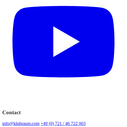
Contact
info@klubraum.com
+49 (0) 721 / 46 722 003