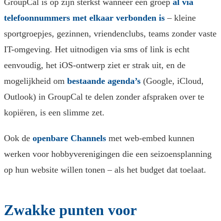
GroupCal is op zijn sterkst wanneer een groep
al via
telefoonnummers met elkaar verbonden is
– kleine
sportgroepjes, gezinnen, vriendenclubs, teams zonder vaste
IT-omgeving. Het uitnodigen via sms of link is echt
eenvoudig, het iOS-ontwerp ziet er strak uit, en de
mogelijkheid om
bestaande agenda’s
(Google, iCloud,
Outlook) in GroupCal te delen zonder afspraken over te
kopiëren, is een slimme zet.
Ook de
openbare Channels
met web-embed kunnen
werken voor hobbyverenigingen die een seizoensplanning
op hun website willen tonen – als het budget dat toelaat.
Zwakke punten voor