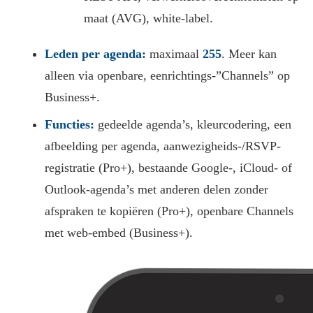
maat (AVG), white-label.
Leden per agenda:
maximaal
255
. Meer kan
alleen via openbare, eenrichtings-”Channels” op
Business+.
Functies:
gedeelde agenda’s, kleurcodering, een
afbeelding per agenda, aanwezigheids-/RSVP-
registratie (Pro+), bestaande Google-, iCloud- of
Outlook-agenda’s met anderen delen zonder
afspraken te kopiëren (Pro+), openbare Channels
met web-embed (Business+).