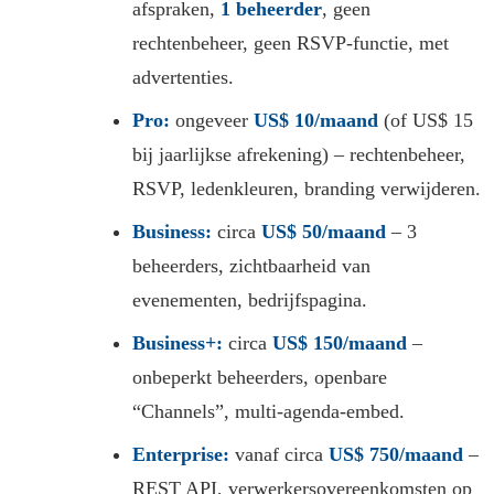
afspraken,
1 beheerder
, geen
rechtenbeheer, geen RSVP-functie, met
advertenties.
Pro:
ongeveer
US$ 10/maand
(of US$ 15
bij jaarlijkse afrekening) – rechtenbeheer,
RSVP, ledenkleuren, branding verwijderen.
Business:
circa
US$ 50/maand
– 3
beheerders, zichtbaarheid van
evenementen, bedrijfspagina.
Business+:
circa
US$ 150/maand
–
onbeperkt beheerders, openbare
“Channels”, multi-agenda-embed.
Enterprise:
vanaf circa
US$ 750/maand
–
REST API, verwerkersovereenkomsten op