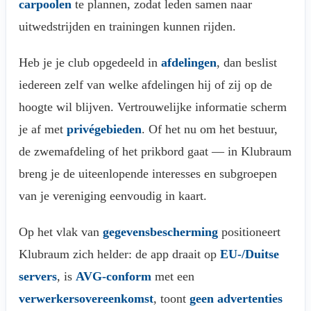
carpoolen
te plannen, zodat leden samen naar
uitwedstrijden en trainingen kunnen rijden.
Heb je je club opgedeeld in
afdelingen
, dan beslist
iedereen zelf van welke afdelingen hij of zij op de
hoogte wil blijven. Vertrouwelijke informatie scherm
je af met
privégebieden
. Of het nu om het bestuur,
de zwemafdeling of het prikbord gaat — in Klubraum
breng je de uiteenlopende interesses en subgroepen
van je vereniging eenvoudig in kaart.
Op het vlak van
gegevensbescherming
positioneert
Klubraum zich helder: de app draait op
EU-/Duitse
servers
, is
AVG-conform
met een
verwerkersovereenkomst
, toont
geen advertenties