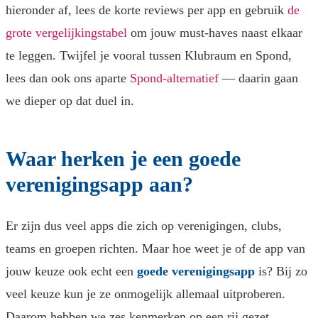
hieronder af, lees de korte reviews per app en gebruik
de
grote vergelijkingstabel
om jouw must-haves naast elkaar
te leggen. Twijfel je vooral tussen Klubraum en Spond,
lees dan ook ons aparte
Spond-alternatief
— daarin gaan
we dieper op dat duel in.
Waar herken je een goede
verenigingsapp aan?
Er zijn dus veel apps die zich op verenigingen, clubs,
teams en groepen richten. Maar hoe weet je of de app van
jouw keuze ook echt een
goede verenigingsapp
is? Bij zo
veel keuze kun je ze onmogelijk allemaal uitproberen.
Daarom hebben we zes kenmerken op een rij gezet