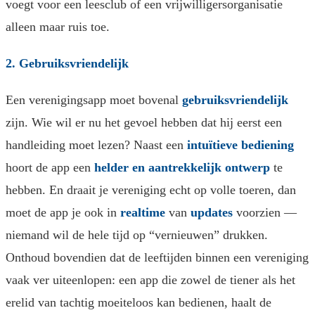
voegt voor een leesclub of een vrijwilligersorganisatie
alleen maar ruis toe.
2. Gebruiksvriendelijk
Een verenigingsapp moet bovenal
gebruiksvriendelijk
zijn. Wie wil er nu het gevoel hebben dat hij eerst een
handleiding moet lezen? Naast een
intuïtieve bediening
hoort de app een
helder en aantrekkelijk ontwerp
te
hebben. En draait je vereniging echt op volle toeren, dan
moet de app je ook in
realtime
van
updates
voorzien —
niemand wil de hele tijd op “vernieuwen” drukken.
Onthoud bovendien dat de leeftijden binnen een vereniging
vaak ver uiteenlopen: een app die zowel de tiener als het
erelid van tachtig moeiteloos kan bedienen, haalt de