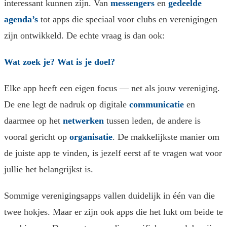
interessant kunnen zijn. Van
messengers
en
gedeelde
agenda’s
tot apps die speciaal voor clubs en verenigingen
zijn ontwikkeld. De echte vraag is dan ook:
Wat zoek je? Wat is je doel?
Elke app heeft een eigen focus — net als jouw vereniging.
De ene legt de nadruk op digitale
communicatie
en
daarmee op het
netwerken
tussen leden, de andere is
vooral gericht op
organisatie
. De makkelijkste manier om
de juiste app te vinden, is jezelf eerst af te vragen wat voor
jullie het belangrijkst is.
Sommige verenigingsapps vallen duidelijk in één van die
twee hokjes. Maar er zijn ook apps die het lukt om beide te