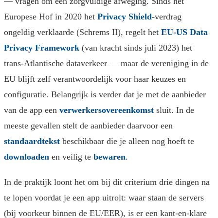
— vragen om een zorgvuldige afweging. Sinds het
Europese Hof in 2020 het
Privacy Shield
-verdrag
ongeldig verklaarde (Schrems II), regelt het
EU-US Data
Privacy Framework
(van kracht sinds juli 2023) het
trans-Atlantische dataverkeer — maar de vereniging in de
EU blijft zelf verantwoordelijk voor haar keuzes en
configuratie. Belangrijk is verder dat je met de aanbieder
van de app een
verwerkersovereenkomst
sluit. In de
meeste gevallen stelt de aanbieder daarvoor een
standaardtekst
beschikbaar die je alleen nog hoeft te
downloaden
en veilig te
bewaren
.
In de praktijk loont het om bij dit criterium drie dingen na
te lopen voordat je een app uitrolt: waar staan de servers
(bij voorkeur binnen de EU/EER), is er een kant-en-klare