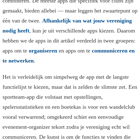
combineren. De meeste apps die specifiek voor clubs zijn
gemaakt, bieden allebei — maar leggen het zwaartepunt op
één van de twee.
Afhankelijk van wat jouw vereniging
nodig heeft
, kun je uit verschillende apps kiezen. Daarom
hebben we de apps in dit artikel verdeeld in twee groepen:
apps om te
organiseren
en apps om te
communiceren en
te netwerken
.
Het is verleidelijk om simpelweg de app met de langste
functielijst te kiezen, maar dat is zelden de slimste zet. Een
sportteam-app die volstaat met opstellingen,
spelersstatistieken en een boetekas is voor een wandelclub
vooral verwarrend; omgekeerd schiet een eenvoudige
evenement-organizer tekort zodra je vereniging echt wil
communiceren. De kunst is om de functies te vinden die