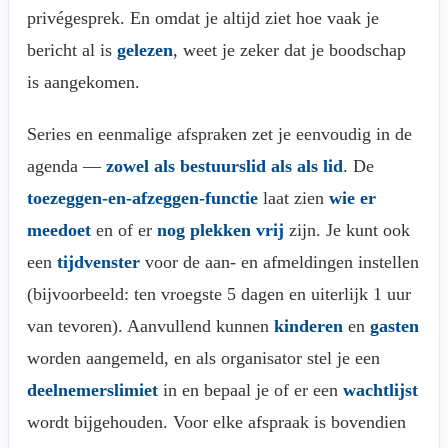
privégesprek. En omdat je altijd ziet hoe vaak je
bericht al is
gelezen
, weet je zeker dat je boodschap
is aangekomen.
Series en eenmalige afspraken zet je eenvoudig in de
agenda —
zowel als bestuurslid als als lid
. De
toezeggen-en-afzeggen-functie
laat zien
wie er
meedoet
en of er
nog plekken vrij
zijn. Je kunt ook
een
tijdvenster
voor de aan- en afmeldingen instellen
(bijvoorbeeld: ten vroegste 5 dagen en uiterlijk 1 uur
van tevoren). Aanvullend kunnen
kinderen
en
gasten
worden aangemeld, en als organisator stel je een
deelnemerslimiet
in en bepaal je of er een
wachtlijst
wordt bijgehouden. Voor elke afspraak is bovendien