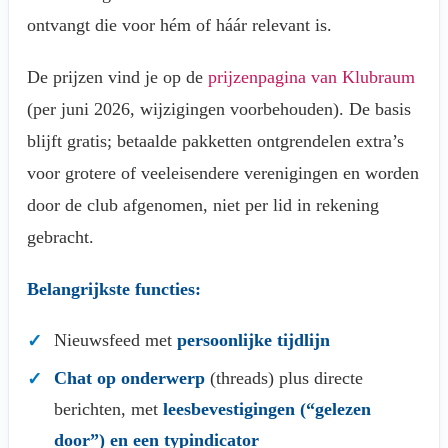
ontvangt die voor hém of háár relevant is.
De prijzen vind je op de
prijzenpagina van Klubraum
(per juni 2026, wijzigingen voorbehouden). De basis
blijft gratis; betaalde pakketten ontgrendelen extra’s
voor grotere of veeleisendere verenigingen en worden
door de club afgenomen, niet per lid in rekening
gebracht.
Belangrijkste functies:
Nieuwsfeed met
persoonlijke tijdlijn
Chat op onderwerp
(threads) plus directe
berichten, met
leesbevestigingen (“gelezen
door”) en een typindicator