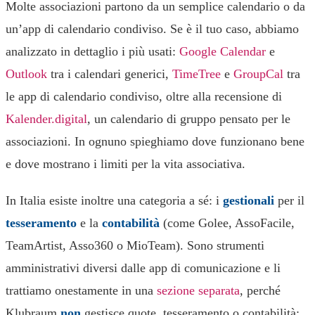
Molte associazioni partono da un semplice calendario o da
un’app di calendario condiviso. Se è il tuo caso, abbiamo
analizzato in dettaglio i più usati:
Google Calendar
e
Outlook
tra i calendari generici,
TimeTree
e
GroupCal
tra
le app di calendario condiviso, oltre alla recensione di
Kalender.digital
, un calendario di gruppo pensato per le
associazioni. In ognuno spieghiamo dove funzionano bene
e dove mostrano i limiti per la vita associativa.
In Italia esiste inoltre una categoria a sé: i
gestionali
per il
tesseramento
e la
contabilità
(come Golee, AssoFacile,
TeamArtist, Asso360 o MioTeam). Sono strumenti
amministrativi diversi dalle app di comunicazione e li
trattiamo onestamente in una
sezione separata
, perché
Klubraum
non
gestisce quote, tesseramento o contabilità: