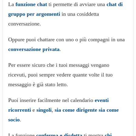
La
funzione chat
ti permette di avviare una
chat di
gruppo per argomenti
in una cosiddetta
conversazione.
Oppure puoi chattare con uno o più compagni in una
conversazione privata
.
Per essere sicuro che i tuoi messaggi vengano
ricevuti, puoi sempre vedere quante volte il tuo
messaggio è già stato letto.
Puoi inserire facilmente nel calendario
eventi
ricorrenti
e
singoli
,
sia come dirigente sia come
socio
.
La funzione
conferma e disdetta
ti mostra
chi