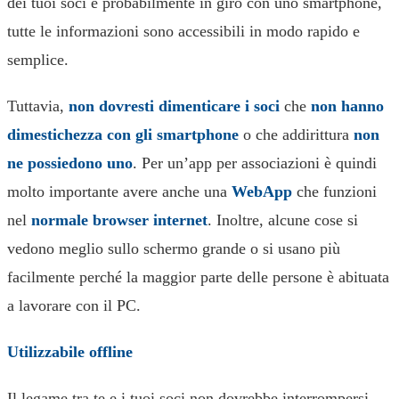
dei tuoi soci è probabilmente in giro con uno smartphone,
tutte le informazioni sono accessibili in modo rapido e
semplice.
Tuttavia,
non dovresti dimenticare i soci
che
non hanno
dimestichezza con gli smartphone
o che addirittura
non
ne possiedono uno
. Per un’app per associazioni è quindi
molto importante avere anche una
WebApp
che funzioni
nel
normale browser internet
. Inoltre, alcune cose si
vedono meglio sullo schermo grande o si usano più
facilmente perché la maggior parte delle persone è abituata
a lavorare con il PC.
Utilizzabile offline
Il legame tra te e i tuoi soci non dovrebbe interrompersi