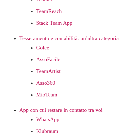
TeamReach
Stack Team App
Tesseramento e contabilità: un’altra categoria
Golee
AssoFacile
TeamArtist
Asso360
MioTeam
App con cui restare in contatto tra voi
WhatsApp
Klubraum