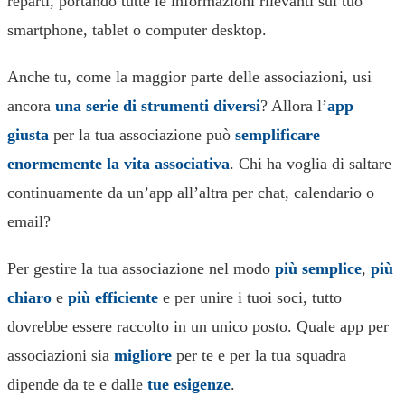
reparti, portando tutte le informazioni rilevanti sul tuo
smartphone, tablet o computer desktop.
Anche tu, come la maggior parte delle associazioni, usi
ancora
una serie di strumenti diversi
? Allora l’
app
giusta
per la tua associazione può
semplificare
enormemente la vita associativa
. Chi ha voglia di saltare
continuamente da un’app all’altra per chat, calendario o
email?
Per gestire la tua associazione nel modo
più semplice
,
più
chiaro
e
più efficiente
e per unire i tuoi soci, tutto
dovrebbe essere raccolto in un unico posto. Quale app per
associazioni sia
migliore
per te e per la tua squadra
dipende da te e dalle
tue esigenze
.