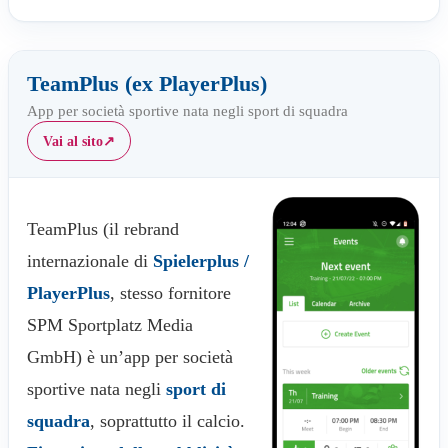
TeamPlus (ex PlayerPlus)
App per società sportive nata negli sport di squadra
Vai al sito
↗
TeamPlus (il rebrand
internazionale di
Spielerplus /
PlayerPlus
, stesso fornitore
SPM Sportplatz Media
GmbH) è un’app per società
sportive nata negli
sport di
squadra
, soprattutto il calcio.