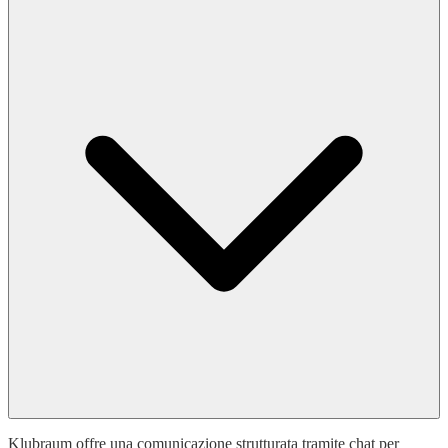
Klubraum offre una comunicazione strutturata tramite chat per