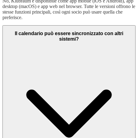
No, Klubraum è disponibile come app mobile (iOS e Android), app
desktop (macOS) e app web nel browser. Tutte le versioni offrono le
stesse funzioni principali, così ogni socio può usare quella che
preferisce.
Il calendario può essere sincronizzato con altri
sistemi?