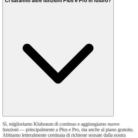
Ci saranno altre funzioni Plus e Pro in futuro?
Sì, miglioriamo Klubraum di continuo e aggiungiamo nuove
funzioni — principalmente a Plus e Pro, ma anche al piano gratuito.
Abbiamo letteralmente centinaia di richieste sensate dalla nostra