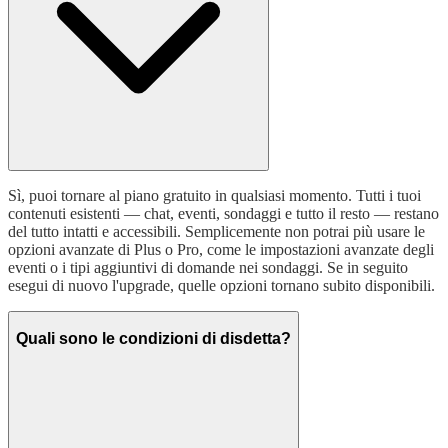
Sì, puoi tornare al piano gratuito in qualsiasi momento. Tutti i tuoi
contenuti esistenti — chat, eventi, sondaggi e tutto il resto — restano
del tutto intatti e accessibili. Semplicemente non potrai più usare le
opzioni avanzate di Plus o Pro, come le impostazioni avanzate degli
eventi o i tipi aggiuntivi di domande nei sondaggi. Se in seguito
esegui di nuovo l'upgrade, quelle opzioni tornano subito disponibili.
Quali sono le condizioni di disdetta?