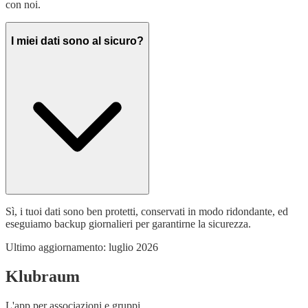
con noi.
I miei dati sono al sicuro?
Sì, i tuoi dati sono ben protetti, conservati in modo ridondante, ed
eseguiamo backup giornalieri per garantirne la sicurezza.
Ultimo aggiornamento:
luglio 2026
Klubraum
L'app per associazioni e gruppi