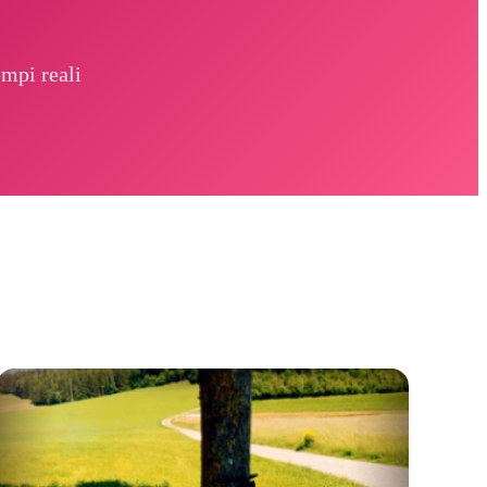
mpi reali