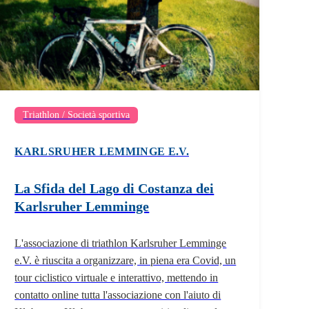
Triathlon / Società sportiva
KARLSRUHER LEMMINGE E.V.
La Sfida del Lago di Costanza dei
Karlsruher Lemminge
L'associazione di triathlon Karlsruher Lemminge
e.V. è riuscita a organizzare, in piena era Covid, un
tour ciclistico virtuale e interattivo, mettendo in
contatto online tutta l'associazione con l'aiuto di