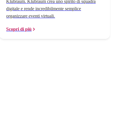
Klubraum. Klubraum crea uno spirito di squadra
digitale e rende incredibilmente semplice
organizzare eventi virtuali.
Scopri di più