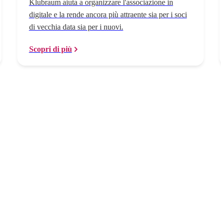
Klubraum aiuta a organizzare l'associazione in
digitale e la rende ancora più attraente sia per i soci
di vecchia data sia per i nuovi.
Scopri di più