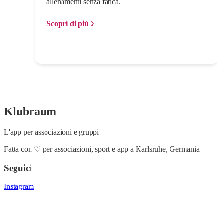
allenamenti senza fatica.
Scopri di più
Klubraum
L'app per associazioni e gruppi
Fatta con
♡
per associazioni, sport e app a Karlsruhe, Germania
Seguici
Instagram