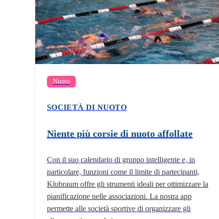
Nuoto
SOCIETÀ DI NUOTO
Niente più corsie di nuoto affollate
Con il suo calendario di gruppo intelligente e, in
particolare, funzioni come il limite di partecipanti,
Klubraum offre gli strumenti ideali per ottimizzare la
pianificazione nelle associazioni. La nostra app
permette alle società sportive di organizzare gli