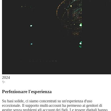
2024
✨
Perfezionare l'esperienza
Su basi solide, ci siamo concentrati su un'esperienza d'uso
eccezionale. Il supporto multi-account ha permesso ai genitori di
gestire senza problemi gli account dei figli. Le tessere digitali hanno