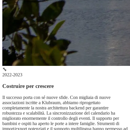
🔧
2022-2023
Costruire per crescere
Il successo porta con sé nuove sfide. Con migliaia di nuove
associazioni iscritte a Klubraum, abbiamo riprogettato
completamente la nostra architettura backend per garantire
robustezza e scalabilità. La sincronizzazione del calendario ha
migliorato enormemente il controllo degli eventi. Il supporto per
bambini e ospiti ha aperto le porte a intere famiglie. Strumenti di
import/export potenziati e il supporto multilingua hanno permesso ad