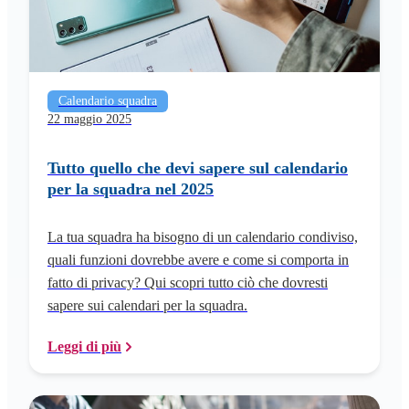
Calendario squadra
22 maggio 2025
Tutto quello che devi sapere sul calendario
per la squadra nel 2025
La tua squadra ha bisogno di un calendario condiviso,
quali funzioni dovrebbe avere e come si comporta in
fatto di privacy? Qui scopri tutto ciò che dovresti
sapere sui calendari per la squadra.
Leggi di più