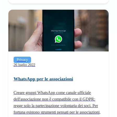
Privacy
26 luglio 2022
WhatsApp per le associazioni
Creare gruppi WhatsApp come canale ufficiale
dell'associazione non è compatibile con il GDPR:
regge solo la partecipazione volontaria dei soci. Per
fortuna esistono strumenti pensati per le associazioni,