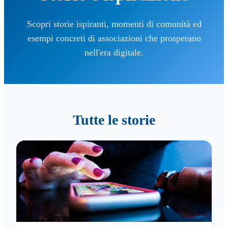
Scopri storie ispiranti, momenti di comunità ed
esempi concreti di associazioni che prosperano
nell'era digitale.
Tutte le storie