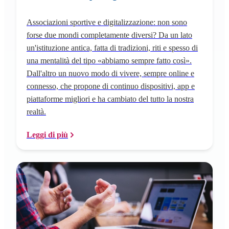
Associazioni sportive e digitalizzazione: non sono
forse due mondi completamente diversi? Da un lato
un'istituzione antica, fatta di tradizioni, riti e spesso di
una mentalità del tipo «abbiamo sempre fatto così».
Dall'altro un nuovo modo di vivere, sempre online e
connesso, che propone di continuo dispositivi, app e
piattaforme migliori e ha cambiato del tutto la nostra
realtà.
Leggi di più