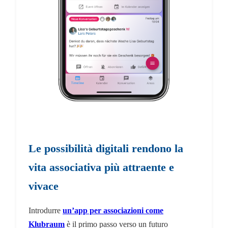
Le possibilità digitali rendono la
vita associativa più attraente e
vivace
Introdurre
un’app per associazioni come
Klubraum
è il primo passo verso un futuro