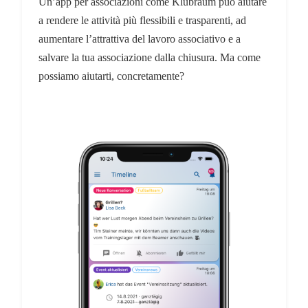
Un’app per associazioni come Klubraum può aiutare
a rendere le attività più flessibili e trasparenti, ad
aumentare l’attrattiva del lavoro associativo e a
salvare la tua associazione dalla chiusura. Ma come
possiamo aiutarti, concretamente?