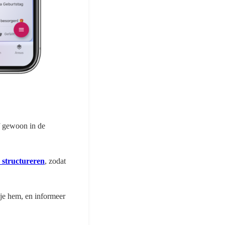
f gewoon in de
 structureren
, zodat
 je hem, en informeer