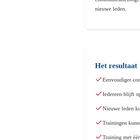
nieuwe leden.
Het resultaat
Eenvoudiger cont
Iedereen blijft o
Nieuwe leden ku
Trainingen kunne
Training met éé