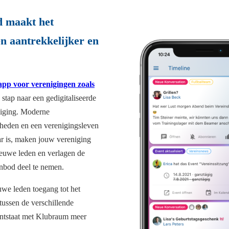
d maakt het
en aantrekkelijker en
app voor verenigingen zoals
 stap naar een gedigitaliseerde
niging. Moderne
heden en een verenigingsleven
ar is, maken jouw vereniging
ieuwe leden en verlagen de
nbod deel te nemen.
euwe leden toegang tot het
tussen de verschillende
ontstaat met Klubraum meer