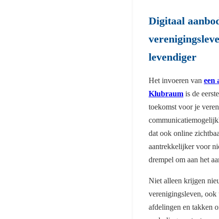
Digitaal aanbo
verenigingslev
levendiger
Het invoeren van
een 
Klubraum
is de eerste
toekomst voor je vere
communicatiemogelijk
dat ook online zichtba
aantrekkelijker voor n
drempel om aan het aa
Niet alleen krijgen ni
verenigingsleven, ook 
afdelingen en takken 