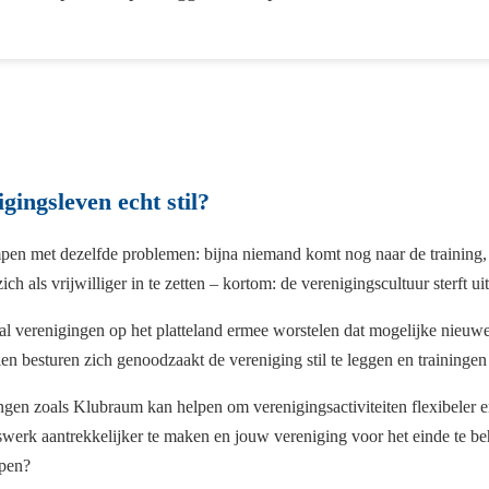
igingsleven echt stil?
pen met dezelfde problemen: bijna niemand komt nog naar de training,
ch als vrijwilliger in te zetten – kortom: de verenigingscultuur sterft uit
al verenigingen op het platteland ermee worstelen dat mogelijke nieuwe
en besturen zich genoodzaakt de vereniging stil te leggen en trainingen
gen zoals Klubraum kan helpen om verenigingsactiviteiten flexibeler en
swerk aantrekkelijker te maken en jouw vereniging voor het einde te 
lpen?