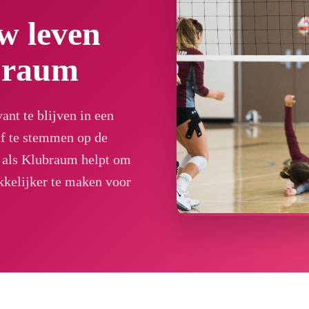
w leven
braum
ant te blijven in een
af te stemmen op de
p als Klubraum helpt om
ekkelijker te maken voor