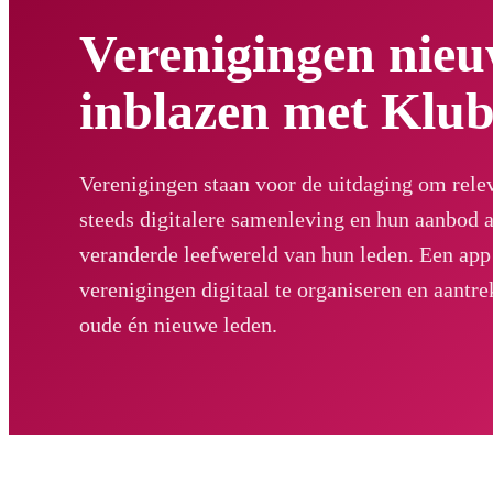
Verenigingen nieu
inblazen met Klu
Verenigingen staan voor de uitdaging om relev
steeds digitalere samenleving en hun aanbod 
veranderde leefwereld van hun leden. Een ap
verenigingen digitaal te organiseren en aantr
oude én nieuwe leden.