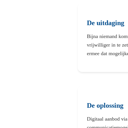
De uitdaging
Bijna niemand komt 
vrijwilliger in te z
ermee dat mogelijke
De oplossing
Digitaal aanbod vi
communicatiemogeli