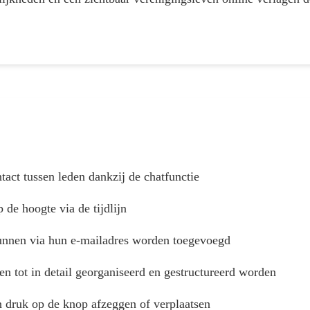
act tussen leden dankzij de chatfunctie
p de hoogte via de tijdlijn
nnen via hun e-mailadres worden toegevoegd
n tot in detail georganiseerd en gestructureerd worden
n druk op de knop afzeggen of verplaatsen