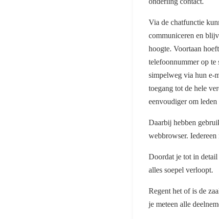
onderling contact.
Via de chatfunctie ku
communiceren en blijven
hoogte. Voortaan hoef
telefoonnummer op te 
simpelweg via hun e-m
toegang tot de hele ver
eenvoudiger om leden t
Daarbij hebben gebrui
webbrowser. Iedereen 
Doordat je tot in deta
alles soepel verloopt.
Regent het of is de za
je meteen alle deelnem