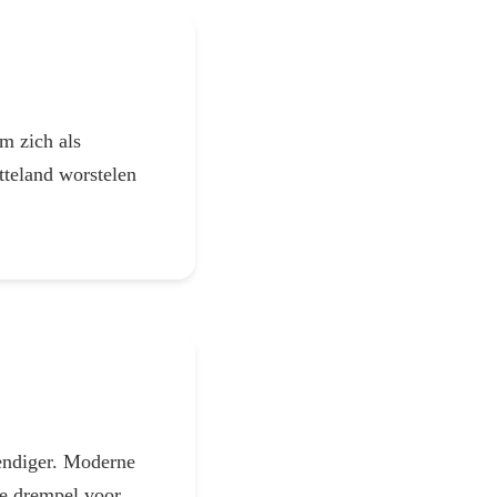
m zich als
atteland worstelen
vendiger. Moderne
de drempel voor