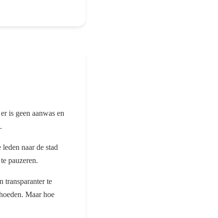
 er is geen aanwas en
.
 leden naar de stad
 te pauzeren.
 transparanter te
behoeden. Maar hoe