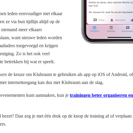
nnen leden eenvoudiger met elkaar
 ze via hun tijdlijn altijd op de
t niemand meer elkaars
slaan, want nieuwe leden worden
ailadres toegevoegd en krijgen
eniging. Zo is het ook veel
e betrekken bij wat er speelt.
kers de keuze om Klubraum te gebruiken als app op iOS of Android, o
met internettoegang kan dus met Klubraum aan de slag.
il evenementen kunt aanmaken, kun je
trainingen beter organiseren en
al bezet? Dan zeg je met één druk op de knop de training af of verplaats
ers.