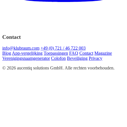
Contact
info@klubraum.com
+49 (0) 721 / 46 722 003
Blog
App-vergelijking
Toepassingen
FAQ
Contact
Magazine
Verenigingsnaamgenerator
Colofon
Beveiliging
Privacy
© 2026 aucentiq solutions GmbH. Alle rechten voorbehouden.