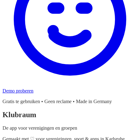
Demo proberen
Gratis te gebruiken • Geen reclame • Made in Germany
Klubraum
De app voor verenigingen en groepen
Gemaakt met
♡
voor verenigingen, sport & apps in Karlsruhe,