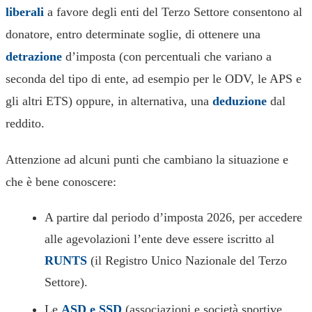
liberali
a favore degli enti del Terzo Settore consentono al
donatore, entro determinate soglie, di ottenere una
detrazione
d’imposta (con percentuali che variano a
seconda del tipo di ente, ad esempio per le ODV, le APS e
gli altri ETS) oppure, in alternativa, una
deduzione
dal
reddito.
Attenzione ad alcuni punti che cambiano la situazione e
che è bene conoscere:
A partire dal periodo d’imposta 2026, per accedere
alle agevolazioni l’ente deve essere iscritto al
RUNTS
(il Registro Unico Nazionale del Terzo
Settore).
Le
ASD e SSD
(associazioni e società sportive