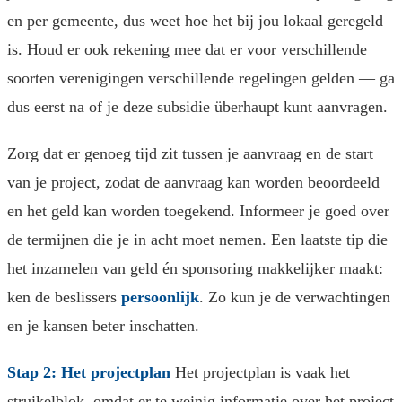
en per gemeente, dus weet hoe het bij jou lokaal geregeld
is. Houd er ook rekening mee dat er voor verschillende
soorten verenigingen verschillende regelingen gelden — ga
dus eerst na of je deze subsidie überhaupt kunt aanvragen.
Zorg dat er genoeg tijd zit tussen je aanvraag en de start
van je project, zodat de aanvraag kan worden beoordeeld
en het geld kan worden toegekend. Informeer je goed over
de termijnen die je in acht moet nemen. Een laatste tip die
het inzamelen van geld én sponsoring makkelijker maakt:
ken de beslissers
persoonlijk
. Zo kun je de verwachtingen
en je kansen beter inschatten.
Stap 2: Het projectplan
Het projectplan is vaak het
struikelblok, omdat er te weinig informatie over het project