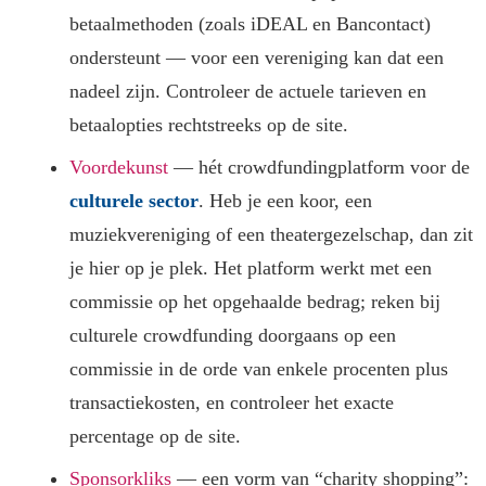
betaalmethoden (zoals iDEAL en Bancontact)
ondersteunt — voor een vereniging kan dat een
nadeel zijn. Controleer de actuele tarieven en
betaalopties rechtstreeks op de site.
Voordekunst
— hét crowdfundingplatform voor de
culturele sector
. Heb je een koor, een
muziekvereniging of een theatergezelschap, dan zit
je hier op je plek. Het platform werkt met een
commissie op het opgehaalde bedrag; reken bij
culturele crowdfunding doorgaans op een
commissie in de orde van enkele procenten plus
transactiekosten, en controleer het exacte
percentage op de site.
Sponsorkliks
— een vorm van “charity shopping”: