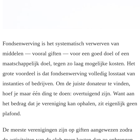
Fondsenwerving is het systematisch verwerven van
middelen — vooral giften — voor een goed doel of een
maatschappelijk doel, tegen zo laag mogelijke kosten. Het
grote voordeel is dat fondsenwerving volledig losstaat van
instanties of bedrijven. Om de juiste donateur te vinden,
hoef je maar één ding te doen: overtuigend zijn. Want aan
het bedrag dat je vereniging kan ophalen, zit eigenlijk geen
plafond.
De meeste verenigingen zijn op giften aangewezen zodra
de activiteiten van de club meer kosten dan ze opbrengen.