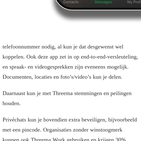
telefoonnummer nodig, al kun je dat desgewenst wel
koppelen. Ook deze app zet in op end-to-end-versleuteling,
en spraak- en videogesprekken zijn eveneens mogelijk.
Documenten, locaties en foto’s/video’s kun je delen.
Daarnaast kun je met Threema stemmingen en peilingen
houden.
Privéchats kun je bovendien extra beveiligen, bijvoorbeeld
met een pincode. Organisaties zonder winstoogmerk
kunnen ook Threema Work gebruiken en krijgen 30%