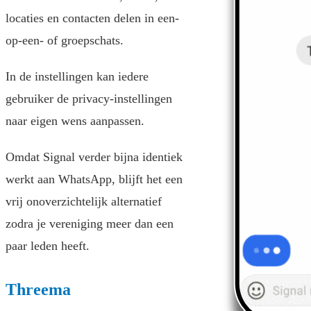
locaties en contacten delen in een-
op-een- of groepschats.
In de instellingen kan iedere
gebruiker de privacy-instellingen
naar eigen wens aanpassen.
Omdat Signal verder bijna identiek
werkt aan WhatsApp, blijft het een
vrij onoverzichtelijk alternatief
zodra je vereniging meer dan een
paar leden heeft.
Threema