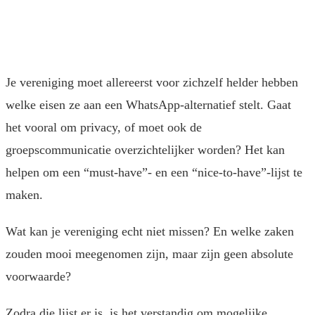
Je vereniging moet allereerst voor zichzelf helder hebben
welke eisen ze aan een WhatsApp-alternatief stelt. Gaat
het vooral om privacy, of moet ook de
groepscommunicatie overzichtelijker worden? Het kan
helpen om een “must-have”- en een “nice-to-have”-lijst te
maken.
Wat kan je vereniging echt niet missen? En welke zaken
zouden mooi meegenomen zijn, maar zijn geen absolute
voorwaarde?
Zodra die lijst er is, is het verstandig om mogelijke