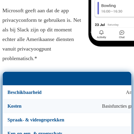
Microsoft geeft aan dat de app
privacyconform te gebruiken is. Net
als bij Slack zijn op dit moment
echter alle Amerikaanse diensten
vanuit privacyoogpunt
problematisch.*
Beschikbaarheid
And
Kosten
Basisfuncties gr
Spraak- & videogesprekken
Een-op-een- & groepschats