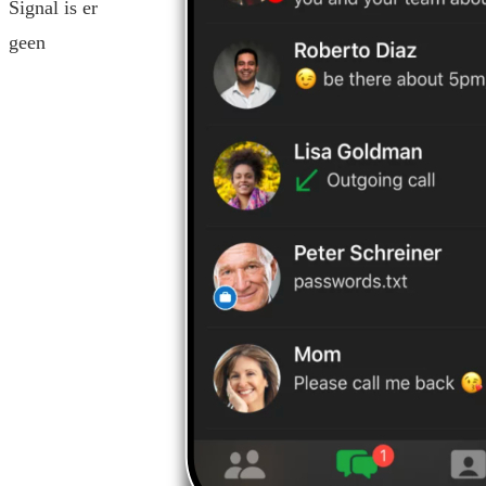
Signal is er
geen