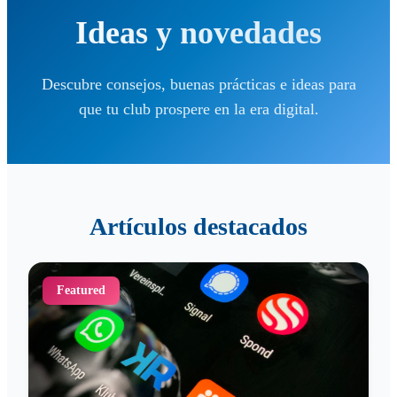
Ideas y novedades
Descubre consejos, buenas prácticas e ideas para
que tu club prospere en la era digital.
Artículos destacados
Featured