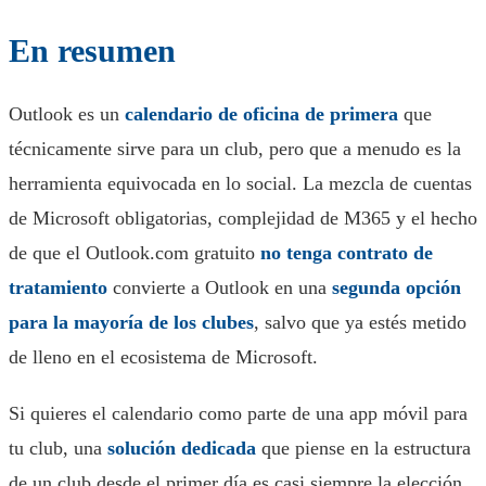
En resumen
Outlook es un
calendario de oficina de primera
que
técnicamente sirve para un club, pero que a menudo es la
herramienta equivocada en lo social. La mezcla de cuentas
de Microsoft obligatorias, complejidad de M365 y el hecho
de que el Outlook.com gratuito
no tenga contrato de
tratamiento
convierte a Outlook en una
segunda opción
para la mayoría de los clubes
, salvo que ya estés metido
de lleno en el ecosistema de Microsoft.
Si quieres el calendario como parte de una app móvil para
tu club, una
solución dedicada
que piense en la estructura
de un club desde el primer día es casi siempre la elección