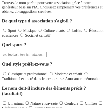
Trouvez le nom parfait pour votre association grâce à notre
générateur basé sur l'IA. Choisissez simplement vos préférences et
obtenez 20 suggestions créatives.
De quel type d'association s'agit-il ?
Sport
Musique
Culture et arts
Loisirs
Éducation
et sciences
Social et caritatif
Quel sport ?
Quel style préférez-vous ?
Classique et professionnel
Moderne et créatif
Traditionnel et ancré dans le territoire
Amusant et mémorable
Le nom doit-il inclure des éléments précis ?
(facultatif)
Un animal
Nature et paysage
Couleurs
Chiffres