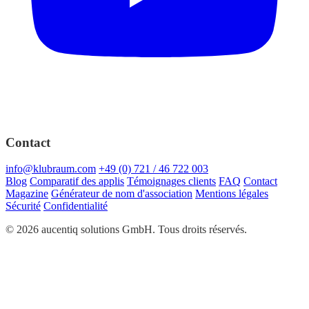
Contact
info@klubraum.com
+49 (0) 721 / 46 722 003
Blog
Comparatif des applis
Témoignages clients
FAQ
Contact
Magazine
Générateur de nom d'association
Mentions légales
Sécurité
Confidentialité
© 2026 aucentiq solutions GmbH. Tous droits réservés.