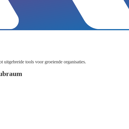
ot uitgebreide tools voor groeiende organisaties.
Klubraum