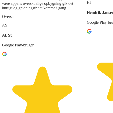
HJ
være appens overskuelige opbygning gik det
hurtigt og gnidningsfrit at komme i gang
Hendrik Janse
Oversat
Google Play-br
AS
Al. St.
Google Play-bruger