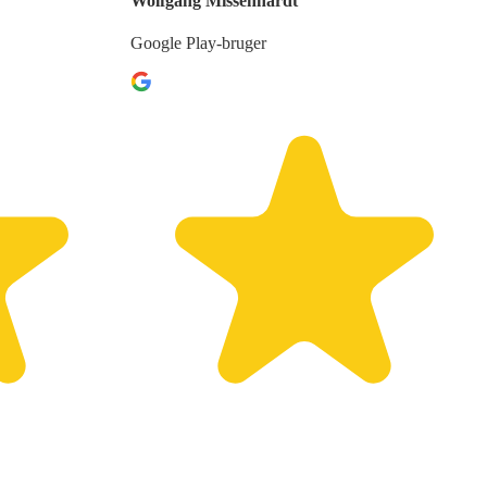
Wolfgang Missenhardt
Google Play-bruger