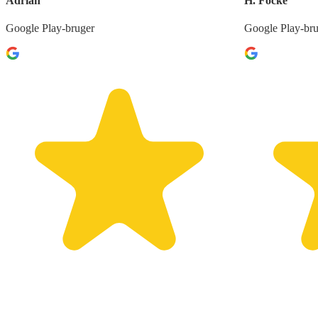
Adrian
H. Focke
Google Play-bruger
Google Play-br