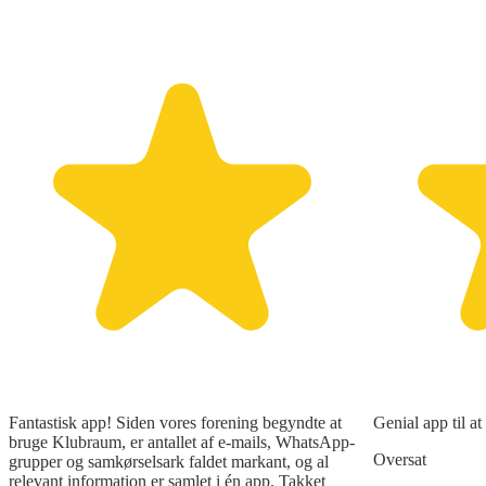
Fantastisk app! Siden vores forening begyndte at
Genial app til at
bruge Klubraum, er antallet af e-mails, WhatsApp-
Oversat
grupper og samkørselsark faldet markant, og al
relevant information er samlet i én app. Takket