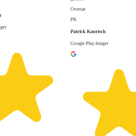
Oversat
n
PK
uger
Patrick Kaurisch
Google Play-bruger