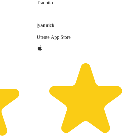
Tradotto
|
|yannick|
Utente App Store