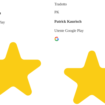
Tradotto
PK
n
Patrick Kaurisch
Play
Utente Google Play