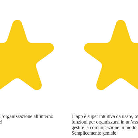
l’organizzazione all’interno
L’app è super intuitiva da usare, of
e!
funzioni per organizzarsi in un’as
gestire la comunicazione in modo 
Semplicemente geniale!