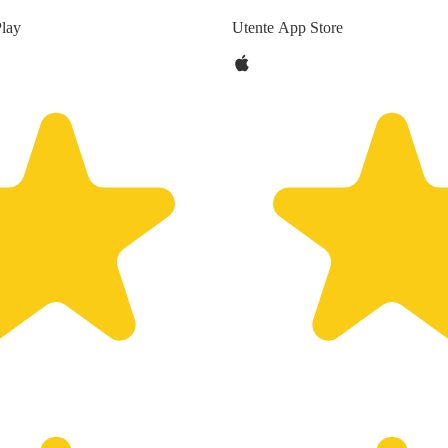
Play
Utente App Store