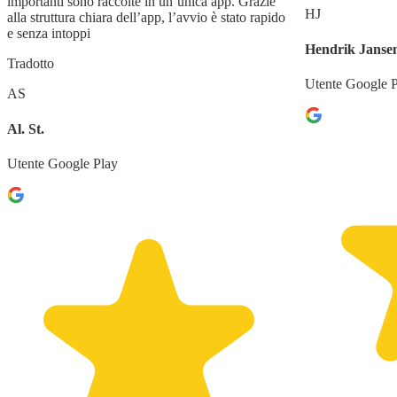
importanti sono raccolte in un’unica app. Grazie
HJ
alla struttura chiara dell’app, l’avvio è stato rapido
e senza intoppi
Hendrik Janse
Tradotto
Utente Google 
AS
Al. St.
Utente Google Play