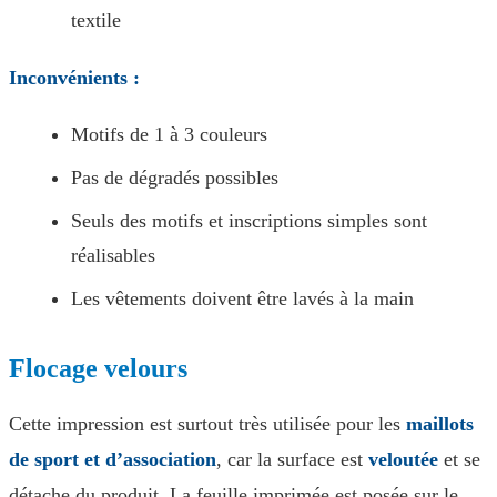
textile
Inconvénients :
Motifs de 1 à 3 couleurs
Pas de dégradés possibles
Seuls des motifs et inscriptions simples sont
réalisables
Les vêtements doivent être lavés à la main
Flocage velours
Cette impression est surtout très utilisée pour les
maillots
de sport et d’association
, car la surface est
veloutée
et se
détache du produit. La feuille imprimée est posée sur le