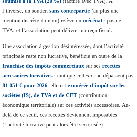
soumise à la TVA (20 %)
(facture avec TVA). À
l’inverse, un soutien
sans contrepartie
(au plus une
mention discrète du nom) relève du
mécénat
: pas de
TVA, et l’association peut délivrer un reçu fiscal.
Une association à gestion désintéressée, dont l’activité
principale reste non lucrative, bénéficie en outre de la
franchise des impôts commerciaux
sur ses
recettes
accessoires lucratives
: tant que celles-ci ne dépassent pas
81 051 € pour 2026
, elle est
exonérée d’impôt sur les
sociétés (IS), de TVA et de CET
(contribution
économique territoriale) sur ces activités accessoires. Au-
delà de ce seuil, ces recettes deviennent imposables
(l’activité lucrative peut alors être sectorisée).