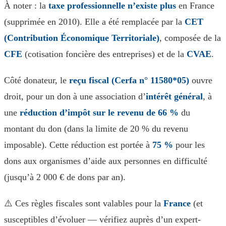
À noter : la
taxe professionnelle n’existe plus
en France
(supprimée en 2010). Elle a été remplacée par la
CET
(Contribution Économique Territoriale)
, composée de la
CFE
(cotisation foncière des entreprises) et de la
CVAE
.
Côté donateur, le
reçu fiscal (Cerfa n° 11580*05)
ouvre
droit, pour un don à une association d’
intérêt général
, à
une
réduction d’impôt sur le revenu de 66 %
du
montant du don (dans la limite de 20 % du revenu
imposable). Cette réduction est portée à
75 %
pour les
dons aux organismes d’aide aux personnes en difficulté
(jusqu’à 2 000 € de dons par an).
⚠️ Ces règles fiscales sont valables pour la
France
(et
susceptibles d’évoluer — vérifiez auprès d’un expert-