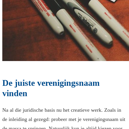
De juiste verenigingsnaam
vinden
Na al die juridische basis nu het creatieve werk. Zoals in
de inleiding al gezegd: probeer met je verenigingsnaam uit
de massa te springen. Natuurlijk kun je altijd kiezen voor