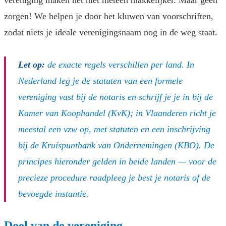
vereniging maken het niet meteen makkelijker. Maar geen
zorgen! We helpen je door het kluwen van voorschriften,
zodat niets je ideale verenigingsnaam nog in de weg staat.
Let op:
de exacte regels verschillen per land. In
Nederland leg je de statuten van een formele
vereniging vast bij de notaris en schrijf je je in bij de
Kamer van Koophandel (KvK); in Vlaanderen richt je
meestal een vzw op, met statuten en een inschrijving
bij de Kruispuntbank van Ondernemingen (KBO). De
principes hieronder gelden in beide landen — voor de
precieze procedure raadpleeg je best je notaris of de
bevoegde instantie.
Doel van de vereniging