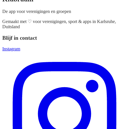
De app voor verenigingen en groepen
Gemaakt met
♡
voor verenigingen, sport & apps in Karlsruhe,
Duitsland
Blijf in contact
Instagram