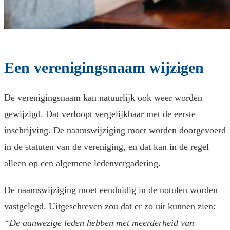
Een verenigingsnaam wijzigen
De verenigingsnaam kan natuurlijk ook weer worden
gewijzigd. Dat verloopt vergelijkbaar met de eerste
inschrijving. De naamswijziging moet worden doorgevoerd
in de statuten van de vereniging, en dat kan in de regel
alleen op een algemene ledenvergadering.
De naamswijziging moet eenduidig in de notulen worden
vastgelegd. Uitgeschreven zou dat er zo uit kunnen zien:
“De aanwezige leden hebben met meerderheid van