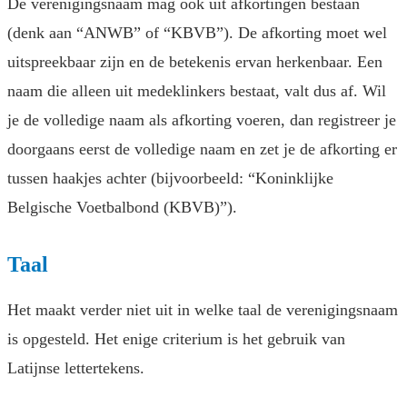
De verenigingsnaam mag ook uit afkortingen bestaan
(denk aan “ANWB” of “KBVB”). De afkorting moet wel
uitspreekbaar zijn en de betekenis ervan herkenbaar. Een
naam die alleen uit medeklinkers bestaat, valt dus af. Wil
je de volledige naam als afkorting voeren, dan registreer je
doorgaans eerst de volledige naam en zet je de afkorting er
tussen haakjes achter (bijvoorbeeld: “Koninklijke
Belgische Voetbalbond (KBVB)”).
Taal
Het maakt verder niet uit in welke taal de verenigingsnaam
is opgesteld. Het enige criterium is het gebruik van
Latijnse lettertekens.