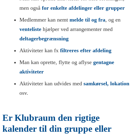
men også
for enkelte afdelinger eller grupper
Medlemmer kan nemt
melde til og fra
, og en
venteliste
hjælper ved arrangementer med
deltagerbegrænsning
Aktiviteter kan fx
filtreres efter afdeling
Man kan oprette, flytte og aflyse
gentagne
aktiviteter
Aktiviteter kan udvides med
samkørsel, lokation
osv.
Er Klubraum den rigtige
kalender til din gruppe eller