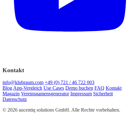
Kontakt
info@klubraum.com
+49 (0) 721 / 46 722 003
Blog
App-Vergleich
Use Cases
Demo buchen
FAQ
Kontakt
Magazin
Vereinsnamensgenerator
Impressum
Sicherheit
Datenschutz
© 2026 aucentiq solutions GmbH. Alle Rechte vorbehalten.