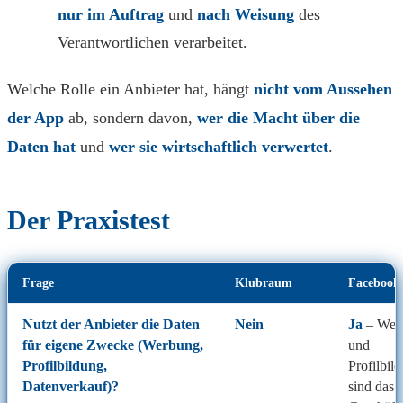
nur im Auftrag
und
nach Weisung
des
Verantwortlichen verarbeitet.
Welche Rolle ein Anbieter hat, hängt
nicht vom Aussehen
der App
ab, sondern davon,
wer die Macht über die
Daten hat
und
wer sie wirtschaftlich verwertet
.
Der Praxistest
Frage
Klubraum
Facebook
Nutzt der Anbieter die Daten
Nein
Ja
– Wer
für
eigene Zwecke
(Werbung,
und
Profilbildung,
Profilbil
Datenverkauf)?
sind das