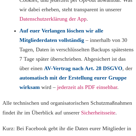
Cookies, und jederzeit per Opt-out abwählbar. Was
wir dabei erheben, steht transparent in unserer
Datenschutzerklärung der App
.
Auf euer Verlangen löschen wir alle
Mitgliederdaten vollständig
– innerhalb von 30
Tagen, Daten in verschlüsselten Backups spätestens
7 Tage später überschrieben. Abgesichert ist das
über einen
AV-Vertrag nach Art. 28 DSGVO
, der
automatisch mit der Erstellung eurer Gruppe
wirksam
wird –
jederzeit als PDF einsehbar
.
Alle technischen und organisatorischen Schutzmaßnahmen
findet ihr im Überblick auf unserer
Sicherheitsseite
.
Kurz: Bei Facebook gebt ihr die Daten eurer Mitglieder in