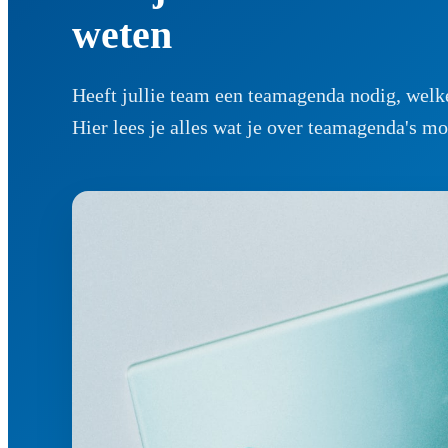
weten
Heeft jullie team een teamagenda nodig, welke
Hier lees je alles wat je over teamagenda's mo