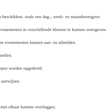
a beschikken, zoals een dag-, week- en maandweergave.
 evenementen in verschillende kleuren te kunnen weergeven.
 losse evenementen kunnen aan- en afmelden.
tellen.
oepen worden opgedeeld.
 aanwijzen.
 met elkaar kunnen overleggen.