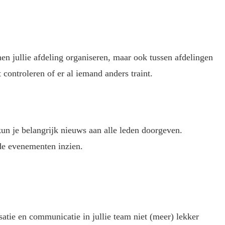
n jullie afdeling organiseren, maar ook tussen afdelingen
 controleren of er al iemand anders traint.
un je belangrijk nieuws aan alle leden doorgeven.
de evenementen inzien.
atie en communicatie in jullie team niet (meer) lekker