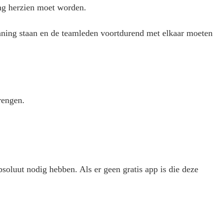
ing herzien moet worden.
anning staan en de teamleden voortdurend met elkaar moeten
rengen.
absoluut nodig hebben. Als er geen gratis app is die deze