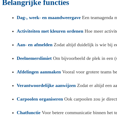
Belangrijke functies
Dag-, week- en maandweergave
Een teamagenda mo
Activiteiten met kleuren ordenen
Hoe meer activite
Aan- en afmelden
Zodat altijd duidelijk is wie bij
Deelnemerslimiet
Om bijvoorbeeld de plek in een (sp
Afdelingen aanmaken
Vooral voor grotere teams be
Verantwoordelijke aanwijzen
Zodat er altijd een a
Carpoolen organiseren
Ook carpoolen zou je direc
Chatfunctie
Voor betere communicatie binnen het t