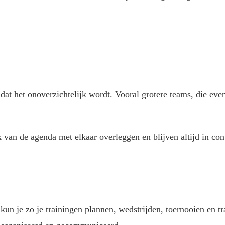
t het onoverzichtelijk wordt. Vooral grotere teams, die even
van de agenda met elkaar overleggen en blijven altijd in cont
kun je zo je trainingen plannen, wedstrijden, toernooien en 