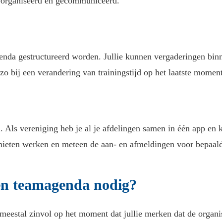
georganiseerd en gecommuniceerd.
nda gestructureerd worden. Jullie kunnen vergaderingen binne
zo bij een verandering van trainingstijd op het laatste moment
Als vereniging heb je al je afdelingen samen in één app en k
mieten werken en meteen de aan- en afmeldingen voor bepaal
een teamagenda nodig?
eestal zinvol op het moment dat jullie merken dat de organis