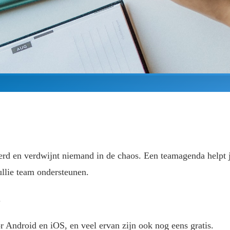
erd en verdwijnt niemand in de chaos. Een teamagenda helpt ju
ullie team ondersteunen.
.
 Android en iOS, en veel ervan zijn ook nog eens gratis.