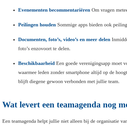
Evenementen becommentariëren
Om vragen meteen
Peilingen houden
Sommige apps bieden ook peilinge
Documenten, foto’s, video’s en meer delen
Inmidde
foto’s enzovoort te delen.
Beschikbaarheid
Een goede verenigingsapp moet voo
waarmee leden zonder smartphone altijd op de hoogte 
blijft diegene gewoon verbonden met jullie team.
Wat levert een teamagenda nog m
Een teamagenda helpt jullie niet alleen bij de organisatie v