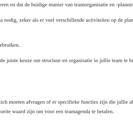
deren en dat de huidige manier van teamorganisatie en -plann
nodig, zeker als er veel verschillende activiteiten op de pl
ebruiken.
e juiste keuze om structuur en organisatie in jullie team te b
zich moeten afvragen of er specifieke functies zijn die jullie 
 moeite waard zijn om voor een teamagenda te betalen.