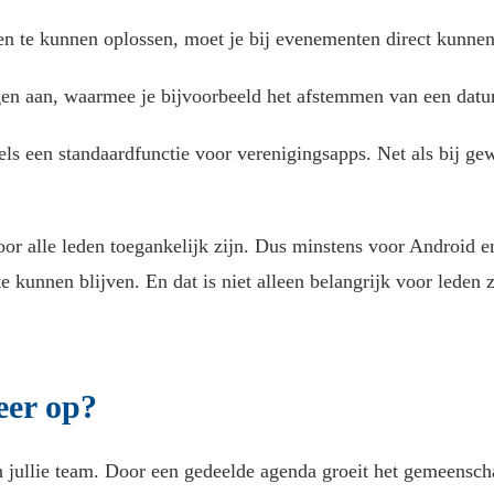
 te kunnen oplossen, moet je bij evenementen direct kunnen
n aan, waarmee je bijvoorbeeld het afstemmen van een datum
ls een standaardfunctie voor verenigingsapps. Net als bij g
r alle leden toegankelijk zijn. Dus minstens voor Android e
kunnen blijven. En dat is niet alleen belangrijk voor leden z
eer op?
an jullie team. Door een gedeelde agenda groeit het gemeensch