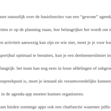
et natuurlijk over de basisfuncties van een “gewone” agend
iten er op de planning staan, hoe belangrijker het wordt om
 een activiteit aanwezig kan zijn en wie niet, moet je je voor
ort)hal optimaal te benutten, kun je een deelnemerslimiet ins
langrijk: het team kan nog eens in losse afdelingen of subgr
anspreekpunt is, moet je iemand als verantwoordelijke kunnen
t in de agenda-app moeten kunnen organiseren.
eam bieden sommige apps ook een chatfunctie waarmee jullie