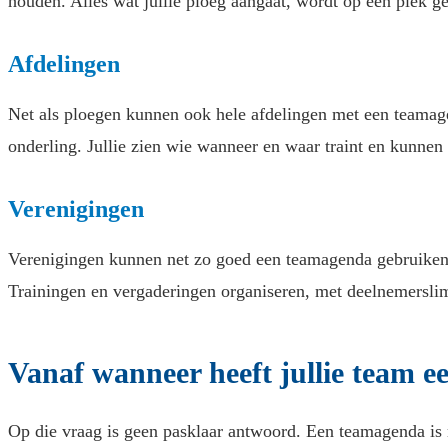
houden. Alles wat jullie ploeg aangaat, wordt op één plek 
Afdelingen
Net als ploegen kunnen ook hele afdelingen met een teamage
onderling. Jullie zien wie wanneer en waar traint en kunnen 
Verenigingen
Verenigingen kunnen net zo goed een teamagenda gebruiken. 
Trainingen en vergaderingen organiseren, met deelnemersli
Vanaf wanneer heeft jullie team 
Op die vraag is geen pasklaar antwoord. Een teamagenda is m