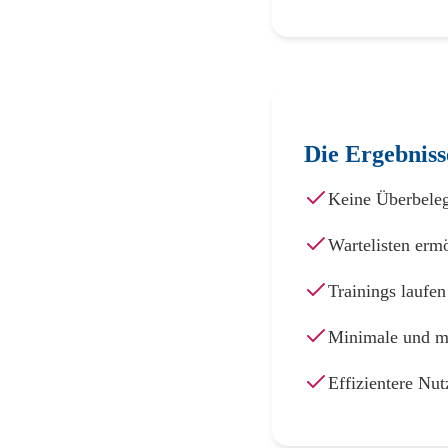
Die Ergebniss
Keine Überbele
Wartelisten erm
Trainings laufe
Minimale und ma
Effizientere Nu