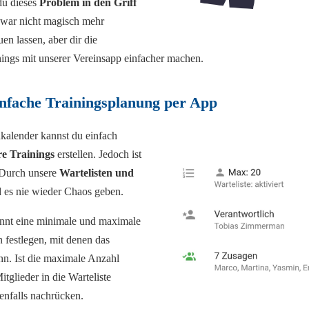
du dieses
Problem in den Griff
zwar nicht magisch mehr
 lassen, aber dir die
nings mit unserer Vereinsapp einfacher machen.
nfache Trainingsplanung per App
alender kannst du einfach
re Trainings
erstellen. Jedoch ist
: Durch unsere
Wartelisten und
 es nie wieder Chaos geben.
nnt eine minimale und maximale
 festlegen, mit denen das
ann. Ist die maximale Anzahl
itglieder in die Warteliste
enfalls nachrücken.