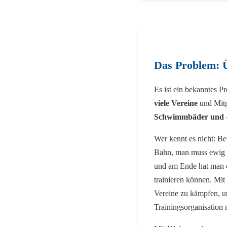
Das Problem: 
Es ist ein bekanntes P
viele Vereine
und Mitg
Schwimmbäder und 
Wer kennt es nicht: Bei
Bahn, man muss ewig w
und am Ende hat man d
trainieren können. Mit
Vereine zu kämpfen, un
Trainingsorganisation 