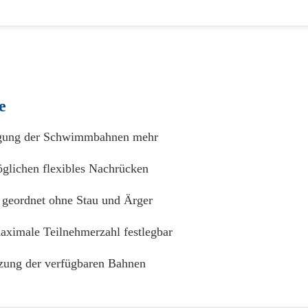
e
gung der Schwimmbahnen mehr
öglichen flexibles Nachrücken
n geordnet ohne Stau und Ärger
ximale Teilnehmerzahl festlegbar
tzung der verfügbaren Bahnen