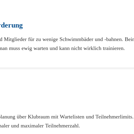
rderung
nd Mitglieder für zu wenige Schwimmbäder und -bahnen. Beim
man muss ewig warten und kann nicht wirklich trainieren.
planung über Klubraum mit Wartelisten und Teilnehmerlimits.
maler und maximaler Teilnehmerzahl.