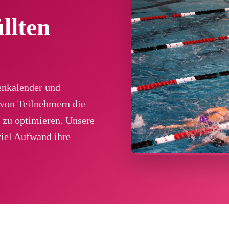
llten
enkalender und
 von Teilnehmern die
 zu optimieren. Unsere
viel Aufwand ihre