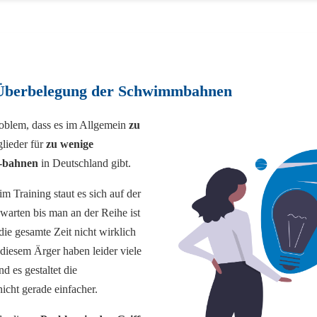
Überbelegung der Schwimmbahnen
roblem, dass es im Allgemein
zu
lieder für
zu wenige
-bahnen
in Deutschland gibt.
m Training staut es sich auf der
arten bis man an der Reihe ist
ie gesamte Zeit nicht wirklich
 diesem Ärger haben leider viele
d es gestaltet die
nicht gerade einfacher.