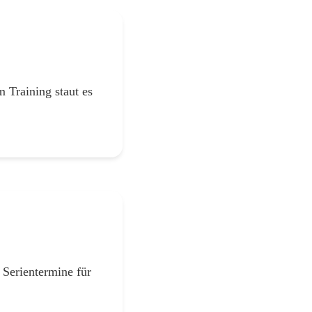
 Training staut es
 Serientermine für