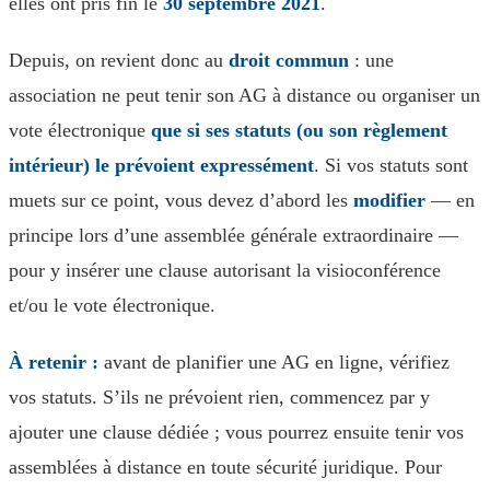
elles ont pris fin le
30 septembre 2021
.
Depuis, on revient donc au
droit commun
: une
association ne peut tenir son AG à distance ou organiser un
vote électronique
que si ses statuts (ou son règlement
intérieur) le prévoient expressément
. Si vos statuts sont
muets sur ce point, vous devez d’abord les
modifier
— en
principe lors d’une assemblée générale extraordinaire —
pour y insérer une clause autorisant la visioconférence
et/ou le vote électronique.
À retenir :
avant de planifier une AG en ligne, vérifiez
vos statuts. S’ils ne prévoient rien, commencez par y
ajouter une clause dédiée ; vous pourrez ensuite tenir vos
assemblées à distance en toute sécurité juridique. Pour