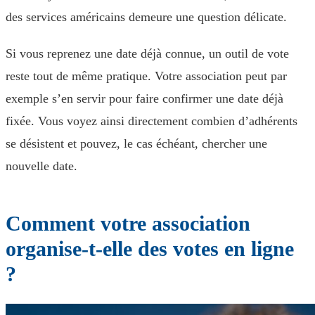
des services américains demeure une question délicate.
Si vous reprenez une date déjà connue, un outil de vote
reste tout de même pratique. Votre association peut par
exemple s’en servir pour faire confirmer une date déjà
fixée. Vous voyez ainsi directement combien d’adhérents
se désistent et pouvez, le cas échéant, chercher une
nouvelle date.
Comment votre association
organise-t-elle des votes en ligne
?