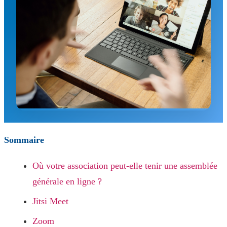
Sommaire
Où votre association peut-elle tenir une assemblée
générale en ligne ?
Jitsi Meet
Zoom