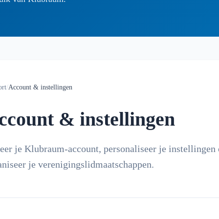
ort
/
Account & instellingen
ccount & instellingen
eer je Klubraum-account, personaliseer je instellingen
aniseer je verenigingslidmaatschappen.