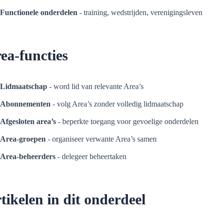
Functionele onderdelen
- training, wedstrijden, verenigingsleven
ea-functies
Lidmaatschap
- word lid van relevante Area’s
Abonnementen
- volg Area’s zonder volledig lidmaatschap
Afgesloten area’s
- beperkte toegang voor gevoelige onderdelen
Area-groepen
- organiseer verwante Area’s samen
Area-beheerders
- delegeer beheertaken
tikelen in dit onderdeel