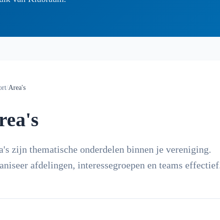
ort
/
Area's
rea's
a's zijn thematische onderdelen binnen je vereniging.
aniseer afdelingen, interessegroepen en teams effectief