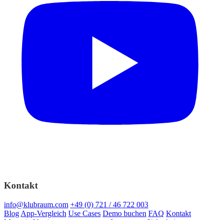
Kontakt
info@klubraum.com
+49 (0) 721 / 46 722 003
Blog
App-Vergleich
Use Cases
Demo buchen
FAQ
Kontakt