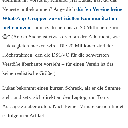
ebenfalls im Vorstand, schreibt: „Hi Lukas, hast du das
Neueste mitbekommen? Angeblich
dürfen Vereine keine
WhatsApp-Gruppen zur offiziellen Kommunikation
mehr nutzen
– und es drohen bis zu 20 Millionen Euro
😱” (An der Sache ist etwas dran, an der Zahl nicht, wie
Lukas gleich merken wird. Die 20 Millionen sind der
Höchstrahmen, den die DSGVO für die schwersten
Verstöße überhaupt vorsieht – für einen Verein ist das
keine realistische Größe.)
Lukas bekommt einen kurzen Schreck, als er die Summe
sieht und setzt sich direkt an den Laptop, um Toms
Aussage zu überprüfen. Nach keiner Minute suchen findet
er folgenden Artikel: