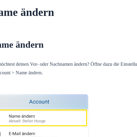
ame ändern
me ändern
öchtest deinen Vor- oder Nachnamen ändern? Öffne dazu die Einstell
count > Name ändern.