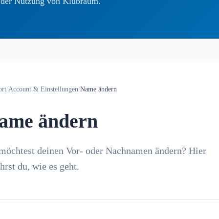
i der Nutzung von Klubraum.
ort
/
Account & Einstellungen
/
Name ändern
ame ändern
möchtest deinen Vor- oder Nachnamen ändern? Hier
hrst du, wie es geht.