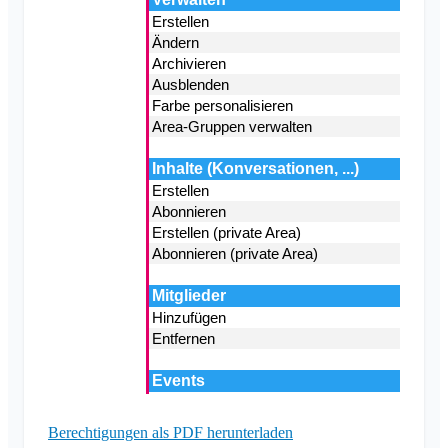
Klubraum schließen
Sonstiges
Unterstützte Browser
FAQ
Feedback
Use Cases
Berechtigungen als PDF herunterladen