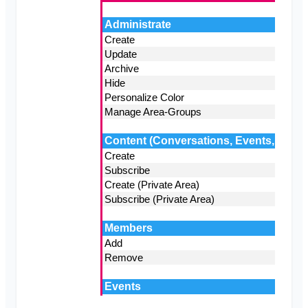
Cambiar el nombre del Klubraum
Cerrar el Klubraum
Varios
Navegadores compatibles
Preguntas frecuentes
Comentarios
Casos de uso