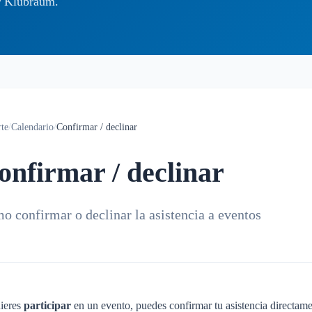
ar Klubraum.
te
/
Calendario
/
Confirmar / declinar
onfirmar / declinar
o confirmar o declinar la asistencia a eventos
uieres
participar
en un evento, puedes confirmar tu asistencia directam