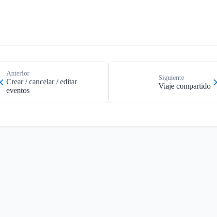
Anterior
Siguiente
Crear / cancelar / editar
Viaje compartido
eventos