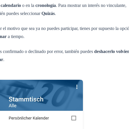
l
calendario
o en la
cronología
. Para mostrar un interés no vinculante,
ién puedes seleccionar
Quizás
.
r el motivo que sea ya no puedes participar, tienes por supuesto la opci
inar
a tiempo.
as confirmado o declinado por error, también puedes
deshacerlo
volvie
ar
.