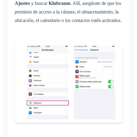
Ajustes
y buscar
Klubraum
. Allí, asegúrate de que los
Inicio rápido para administradores
Varios
permisos de acceso a la cámara, el almacenamiento, la
Permisos
Navegadores compatibles
ubicación, el calendario o los contactos estén activados.
Preguntas frecuentes
Administradores adicionales
Comentarios
Invitar a miembros
Casos de uso
Reenviar invitaciones
Lista de miembros
Eliminar miembros
Administrador del área
Gestionar Áreas
Solicitud de adhesión en la web del club
Cambiar el nombre del Klubraum
Cerrar el Klubraum