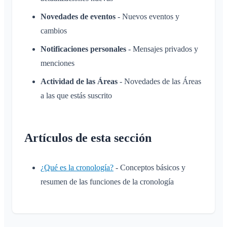
Solicitud de adhesión en la web del club
Novedades de eventos
- Nuevos eventos y
Cambiar el nombre del Klubraum
cambios
Cerrar el Klubraum
Notificaciones personales
- Mensajes privados y
menciones
Actividad de las Áreas
- Novedades de las Áreas
a las que estás suscrito
Artículos de esta sección
¿Qué es la cronología?
- Conceptos básicos y
resumen de las funciones de la cronología