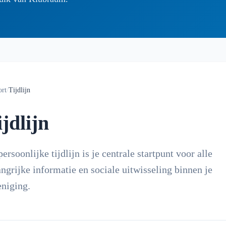
ort
/
Tijdlijn
ijdlijn
ersoonlijke tijdlijn is je centrale startpunt voor alle
angrijke informatie en sociale uitwisseling binnen je
eniging.