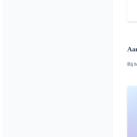
Aan
Bij h