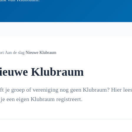
ort
/
Aan de slag
/
Nieuwe Klubraum
ieuwe Klubraum
ft je groep of vereniging nog geen Klubraum? Hier lees
 je een eigen Klubraum registreert.