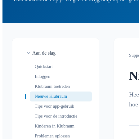
Aan de slag
Supp
Quickstart
N
Inloggen
Klubraum toetreden
Hee
Nieuwe Klubraum
hoe
Tips voor app-gebruik
Tips voor de introductie
Kinderen in Klubraum
Problemen oplossen