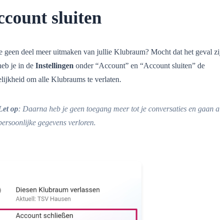
count sluiten
je geen deel meer uitmaken van jullie Klubraum? Mocht dat het geval zi
heb je in de
Instellingen
onder “Account” en “Account sluiten” de
lijkheid om alle Klubraums te verlaten.
Let op
: Daarna heb je geen toegang meer tot je conversaties en gaan al
persoonlijke gegevens verloren.