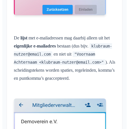
De
lijst
met e-mailadressen mag daarbij alleen uit het
eigenlijke e-mailadres
bestaan (dus bijv.
klubraum-
en niet uit
nutzer@email.com
"Voornaam
). Als
Achternaam <
klubraum-nutzer@email.com
>"
scheidingstekens worden spaties, regeleinden, komma’s
en puntkomma’s geaccepteerd.