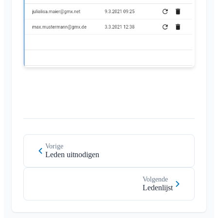
Klubraum sluiten
Overig
Ondersteunde browsers
FAQ
Feedback
Toepassingen
Vorige
Leden uitnodigen
Volgende
Ledenlijst